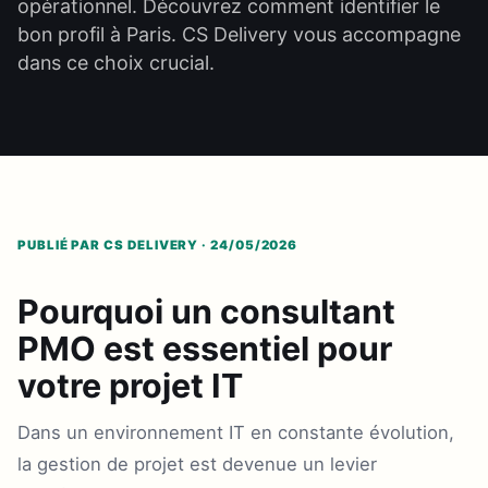
opérationnel. Découvrez comment identifier le
bon profil à Paris. CS Delivery vous accompagne
dans ce choix crucial.
PUBLIÉ PAR CS DELIVERY · 24/05/2026
Pourquoi un consultant
PMO est essentiel pour
votre projet IT
Dans un environnement IT en constante évolution,
la gestion de projet est devenue un levier