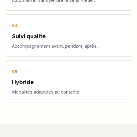
Automatiser sans perdre le sens métier.
04
Suivi qualité
Accompagnement avant, pendant, après.
05
Hybride
Modalités adaptées au contexte.