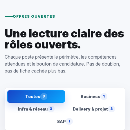
OFFRES OUVERTES
Une lecture claire des
rôles ouverts.
Chaque poste présente le périmètre, les compétences
attendues et le bouton de candidature. Pas de doublon,
pas de fiche cachée plus bas.
Toutes
Business
8
1
Infra & réseau
Delivery & projet
3
3
SAP
1