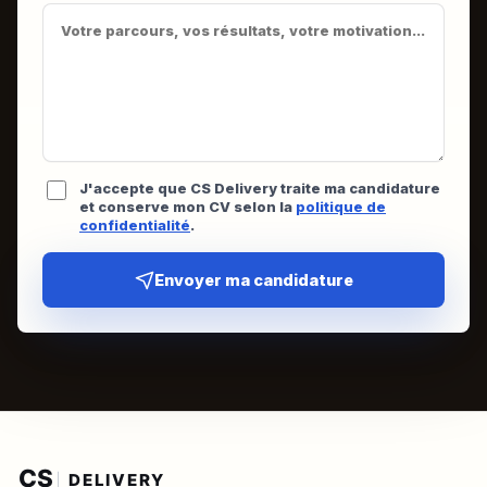
J'accepte que CS Delivery traite ma candidature
et conserve mon CV selon la
politique de
confidentialité
.
Envoyer ma candidature