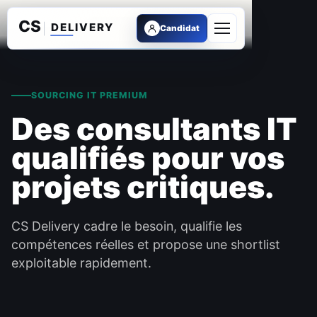
Candidat
Ouvrir le menu
SOURCING IT PREMIUM
Des consultants IT
qualifiés pour vos
projets critiques.
CS Delivery cadre le besoin, qualifie les
compétences réelles et propose une shortlist
exploitable rapidement.