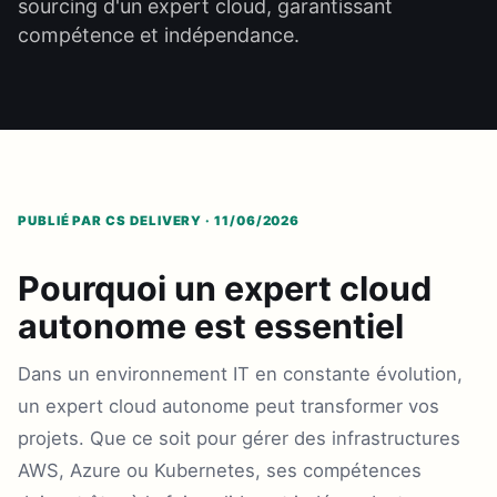
sourcing d'un expert cloud, garantissant
compétence et indépendance.
PUBLIÉ PAR CS DELIVERY · 11/06/2026
Pourquoi un expert cloud
autonome est essentiel
Dans un environnement IT en constante évolution,
un expert cloud autonome peut transformer vos
projets. Que ce soit pour gérer des infrastructures
AWS, Azure ou Kubernetes, ses compétences