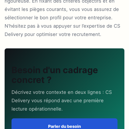
rigoureuse. En fixant des critères objectifs et en
évitant les pièges courants, vous vous assurez de
sélectionner le bon profil pour votre entreprise.
N’hésitez pas à vous appuyer sur l’expertise de CS
Delivery pour optimiser votre recrutement.
Besoin d'un cadrage
concret ?
Décrivez votre contexte en deux lignes : CS
Delivery vous répond avec une première
lecture opérationnelle.
Parler du besoin