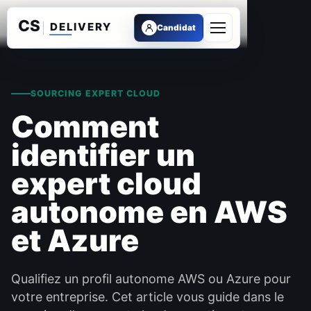
Candidat
Ouvrir le menu
SOURCING EXPERT CLOUD
Comment
identifier un
expert cloud
autonome en AWS
et Azure
Qualifiez un profil autonome AWS ou Azure pour
votre entreprise. Cet article vous guide dans le