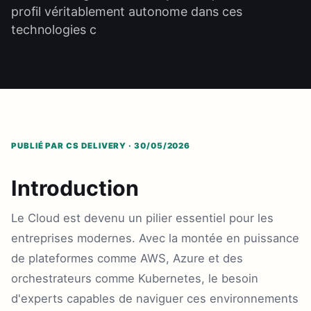
profil véritablement autonome dans ces
technologies c
PUBLIÉ PAR CS DELIVERY · 30/05/2026
Introduction
Le Cloud est devenu un pilier essentiel pour les
entreprises modernes. Avec la montée en puissance
de plateformes comme AWS, Azure et des
orchestrateurs comme Kubernetes, le besoin
d'experts capables de naviguer ces environnements