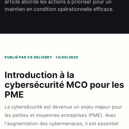
article aborde les actions à prioriser pour un
maintien en condition opérationnelle efficace.
PUBLIÉ PAR CS DELIVERY · 14/06/2026
Introduction à la
cybersécurité MCO pour les
PME
La cybersécurité est devenue un enjeu majeur pour
les petites et moyennes entreprises (PME). Avec
l'augmentation des cybermenaces, il est essentiel