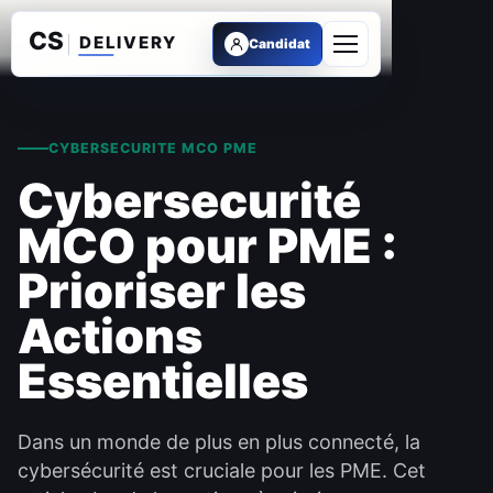
Candidat
Ouvrir le menu
CYBERSECURITE MCO PME
Cybersecurité
MCO pour PME :
Prioriser les
Actions
Essentielles
Dans un monde de plus en plus connecté, la
cybersécurité est cruciale pour les PME. Cet