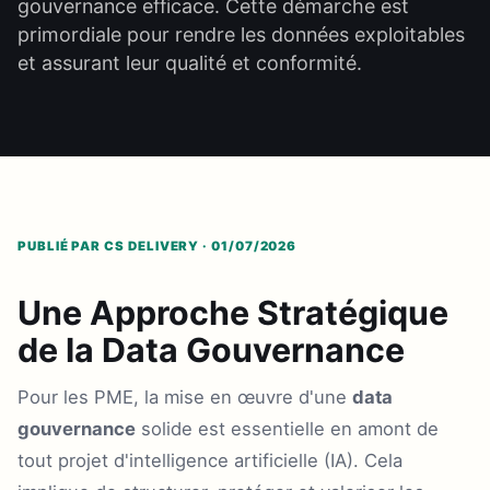
gouvernance efficace. Cette démarche est
primordiale pour rendre les données exploitables
et assurant leur qualité et conformité.
PUBLIÉ PAR CS DELIVERY · 01/07/2026
Une Approche Stratégique
de la Data Gouvernance
Pour les PME, la mise en œuvre d'une
data
gouvernance
solide est essentielle en amont de
tout projet d'intelligence artificielle (IA). Cela