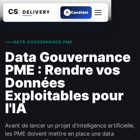
Candidat
Ouvrir le menu
DATA GOUVERNANCE PME
Data Gouvernance
PME : Rendre vos
Données
Exploitables pour
l'IA
Avant de lancer un projet d'intelligence artificielle,
les PME doivent mettre en place une data