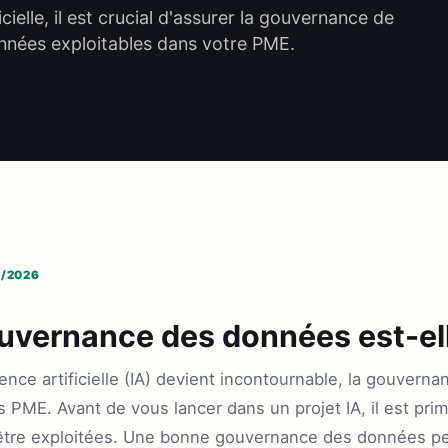
icielle, il est crucial d'assurer la gouvernance de
nnées exploitables dans votre PME.
7/2026
uvernance des données est-ell
ence artificielle (IA) devient incontournable, la gouver
 PME. Avant de vous lancer dans un projet IA, il est pri
tre exploitées. Une bonne gouvernance des données perm