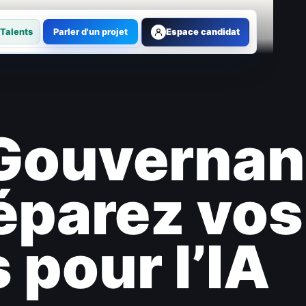
Talents
Parler d'un projet
Espace candidat
 Gouverna
éparez vos
pour l’IA