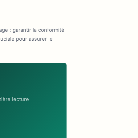
ge : garantir la conformité
uciale pour assurer le
ière lecture