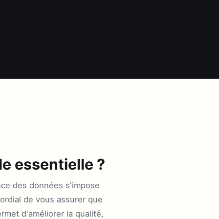
e essentielle ?
nance des données s'impose
mordial de vous assurer que
et d'améliorer la qualité,