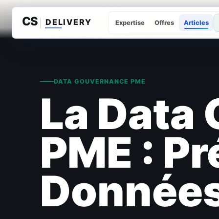
Expertise
Offres
Articles
DATA GOUVERNANCE PME
La Data
PME : Pr
Données 