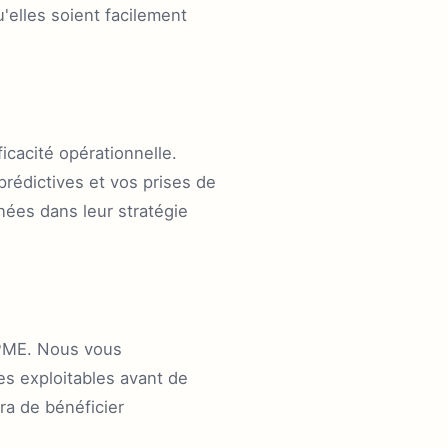
elles soient facilement
icacité opérationnelle.
prédictives et vos prises de
nées dans leur stratégie
 PME. Nous vous
s exploitables avant de
tra de bénéficier