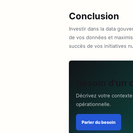
Conclusion
Investir dans la data gouv
de vos données et maximiser
succès de vos initiatives 
Besoin d'un 
Décrivez votre contexte
opérationnelle.
Parler du besoin