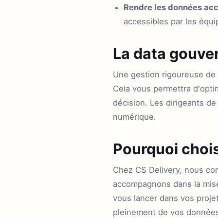
Rendre les données acc
accessibles par les équi
La data gouve
Une gestion rigoureuse de 
Cela vous permettra d'optim
décision. Les dirigeants d
numérique.
Pourquoi chois
Chez CS Delivery, nous co
accompagnons dans la mise
vous lancer dans vos projet
pleinement de vos donnée