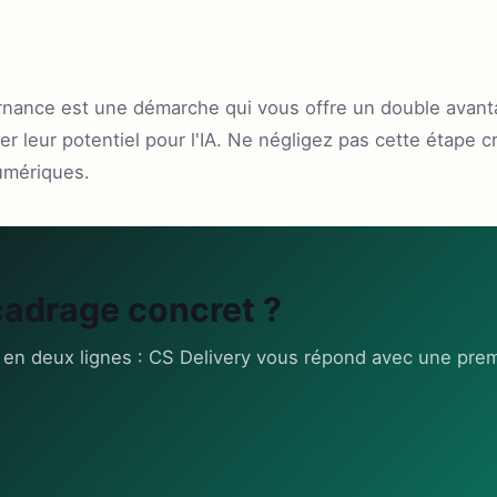
ernance est une démarche qui vous offre un double avanta
 leur potentiel pour l'IA. Ne négligez pas cette étape cr
numériques.
cadrage concret ?
 en deux lignes : CS Delivery vous répond avec une prem