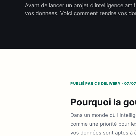
Avant de lancer un projet d'intelligence artif
vos données. Voici comment rendre vos do
PUBLIÉ PAR CS DELIVERY · 07/0
Pourquoi la go
Dans un monde où l'intellig
comme une priorité pour les
vos données sont aptes à ê