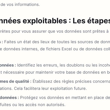
é de vos informations.
nées exploitables : Les étape
rètes pour vous assurer que vos données sont prêtes à êt
 :
Faites un état des lieux de toutes les sources de don
de données internes, de fichiers Excel ou de données coll
données :
Identifiez les erreurs, les doublons ou les inc
st nécessaire pour maintenir votre base de données en b
mes de qualité :
Établissez des règles précises concerna
tions. Cela facilitera leur exploitation future.
 données :
Protégez vos données en mettant en place de
 fuites ou les accès non autorisés.