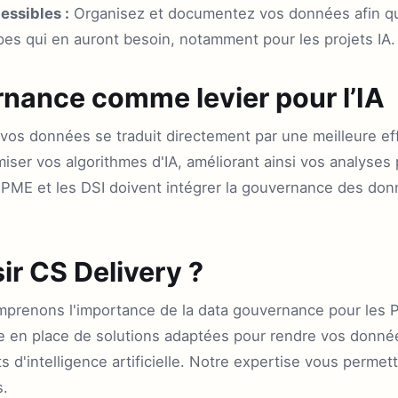
essibles :
Organisez et documentez vos données afin qu'
pes qui en auront besoin, notamment pour les projets IA.
rnance comme levier pour l’IA
vos données se traduit directement par une meilleure eff
iser vos algorithmes d'IA, améliorant ainsi vos analyses 
e PME et les DSI doivent intégrer la gouvernance des don
ir CS Delivery ?
mprenons l'importance de la data gouvernance pour les
 en place de solutions adaptées pour rendre vos donnée
s d'intelligence artificielle. Notre expertise vous permet
s.