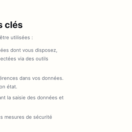
s clés
re utilisées :
nées dont vous disposez,
ectées via des outils
ohérences dans vos données.
on état.
nt la saisie des données et
s mesures de sécurité