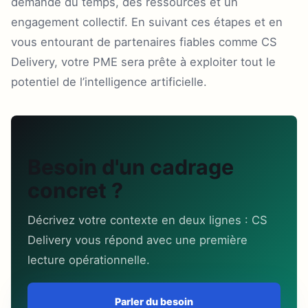
demande du temps, des ressources et un
engagement collectif. En suivant ces étapes et en
vous entourant de partenaires fiables comme CS
Delivery, votre PME sera prête à exploiter tout le
potentiel de l’intelligence artificielle.
Besoin d'un cadrage
concret ?
Décrivez votre contexte en deux lignes : CS
Delivery vous répond avec une première
lecture opérationnelle.
Parler du besoin