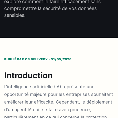
explore comment le faire efficacement sans
compromettre la sécurité de vos données
sensibles.
PUBLIÉ PAR CS DELIVERY · 31/05/2026
Introduction
L'intelligence artificielle (IA) représente une
opportunité majeure pour les entreprises souhaitant
améliorer leur efficacité. Cependant, le déploiement
d'un agent IA doit se faire avec prudence,
particulièrement en ce qui concerne la protection