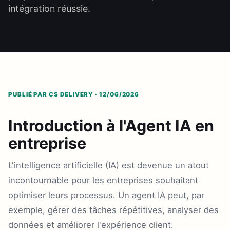
intégration réussie.
PUBLIÉ PAR CS DELIVERY · 12/06/2026
Introduction à l'Agent IA en
entreprise
L'intelligence artificielle (IA) est devenue un atout
incontournable pour les entreprises souhaitant
optimiser leurs processus. Un agent IA peut, par
exemple, gérer des tâches répétitives, analyser des
données et améliorer l'expérience client.