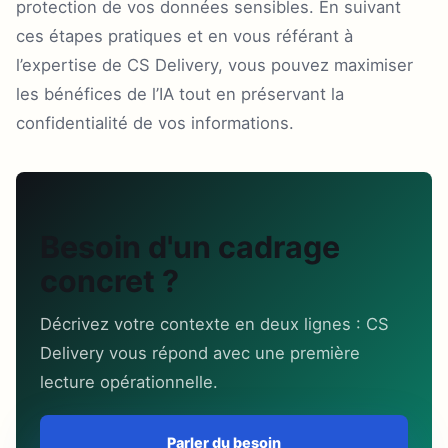
protection de vos données sensibles. En suivant
ces étapes pratiques et en vous référant à
l’expertise de CS Delivery, vous pouvez maximiser
les bénéfices de l’IA tout en préservant la
confidentialité de vos informations.
Besoin d'un cadrage
concret ?
Décrivez votre contexte en deux lignes : CS
Delivery vous répond avec une première
lecture opérationnelle.
Parler du besoin