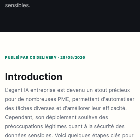
sensibles.
PUBLIÉ PAR CS DELIVERY · 28/05/2026
Introduction
L'agent IA entreprise est devenu un atout précieux
pour de nombreuses PME, permettant d'automatiser
des tâches diverses et d'améliorer leur efficacité.
Cependant, son déploiement soulève des
préoccupations légitimes quant à la sécurité des
données sensibles. Voici quelques étapes clés pour