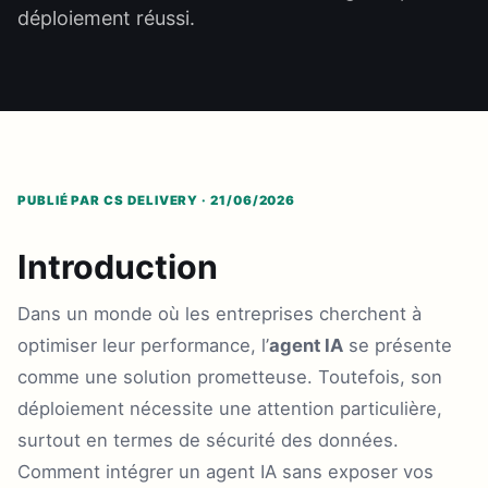
déploiement réussi.
PUBLIÉ PAR CS DELIVERY · 21/06/2026
Introduction
Dans un monde où les entreprises cherchent à
optimiser leur performance, l’
agent IA
se présente
comme une solution prometteuse. Toutefois, son
déploiement nécessite une attention particulière,
surtout en termes de sécurité des données.
Comment intégrer un agent IA sans exposer vos