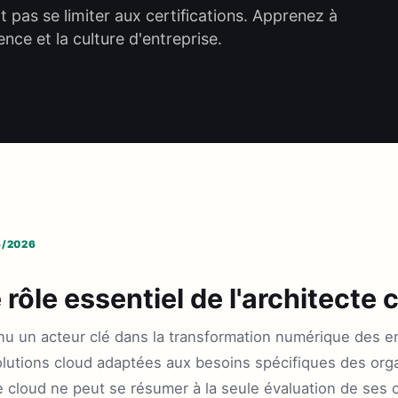
 pas se limiter aux certifications. Apprenez à
nce et la culture d'entreprise.
6/2026
rôle essentiel de l'architecte 
nu un acteur clé dans la transformation numérique des ent
lutions cloud adaptées aux besoins spécifiques des organ
 cloud ne peut se résumer à la seule évaluation de ses c