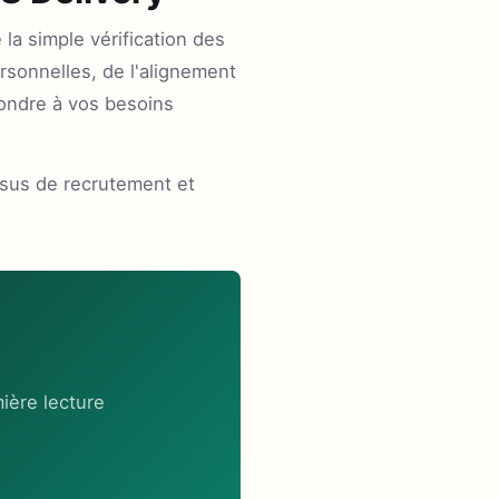
la simple vérification des
rsonnelles, de l'alignement
pondre à vos besoins
ssus de recrutement et
ière lecture