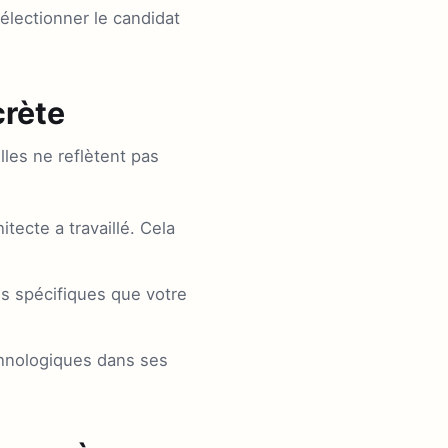
sélectionner le candidat
crète
les ne reflètent pas
ecte a travaillé. Cela
ies spécifiques que votre
hnologiques dans ses