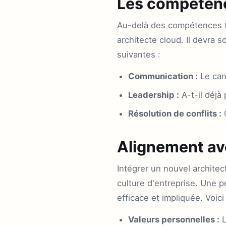
Les compétenc
Au-delà des compétences te
architecte cloud. Il devra 
suivantes :
Communication :
Le can
Leadership :
A-t-il déjà 
Résolution de conflits :
C
Alignement ave
Intégrer un nouvel archite
culture d'entreprise. Une p
efficace et impliquée. Voici
Valeurs personnelles :
L