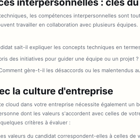
es interpersonnelles : clés d
chniques, les compétences interpersonnelles sont tout 
souvent travailler en collaboration avec plusieurs équipe
didat sait-il expliquer les concepts techniques en terme
pris des initiatives pour guider une équipe ou un projet ?
omment gère-t-il les désaccords ou les malentendus au
c la culture d'entreprise
cte cloud dans votre entreprise nécessite également un b
ersonne dont les valeurs s'accordent avec celles de votr
 quelques critères à évaluer :
es valeurs du candidat correspondent-elles à celles de v