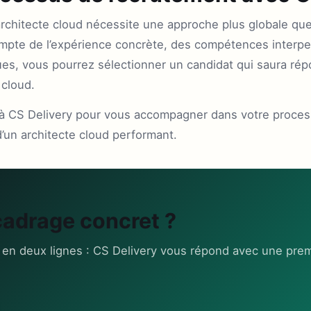
rchitecte cloud nécessite une approche plus globale que 
compte de l’expérience concrète, des compétences interpe
ques, vous pourrez sélectionner un candidat qui saura ré
 cloud.
l à CS Delivery pour vous accompagner dans votre proce
’un architecte cloud performant.
cadrage concret ?
 en deux lignes : CS Delivery vous répond avec une prem