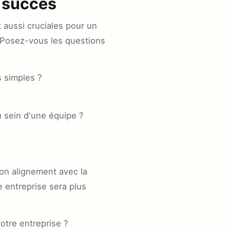
u succès
aussi cruciales pour un
s. Posez-vous les questions
s simples ?
 sein d'une équipe ?
on alignement avec la
e entreprise sera plus
otre entreprise ?