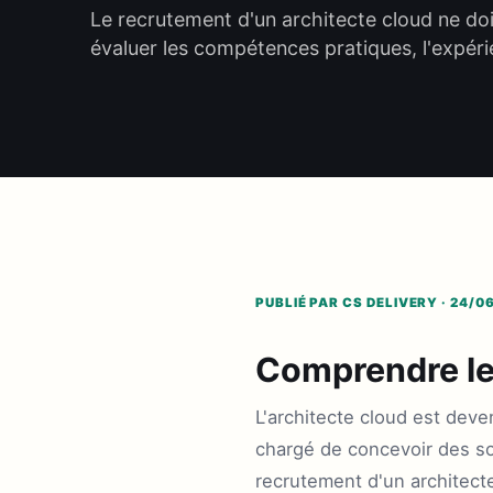
Le recrutement d'un architecte cloud ne doit
évaluer les compétences pratiques, l'expérie
PUBLIÉ PAR CS DELIVERY · 24/0
Comprendre le 
L'architecte cloud est deve
chargé de concevoir des so
recrutement d'un architecte