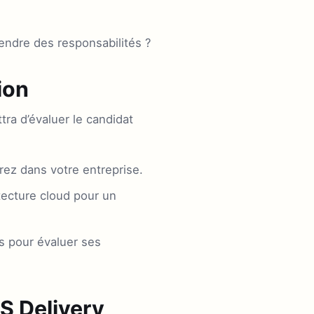
rendre des responsabilités ?
ion
ra d’évaluer le candidat
ez dans votre entreprise.
tecture cloud pour un
s pour évaluer ses
S Delivery