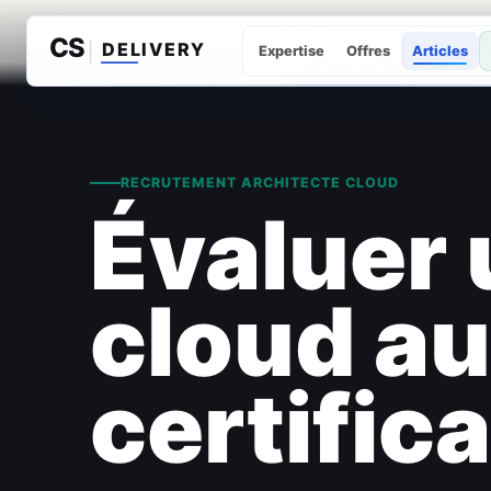
Expertise
Offres
Articles
RECRUTEMENT ARCHITECTE CLOUD
Évaluer 
cloud au
certific