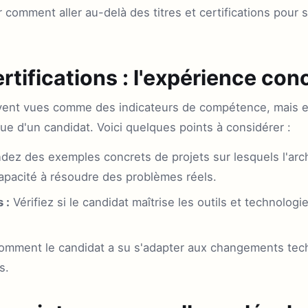
r comment aller au-delà des titres et certifications pour 
rtifications : l'expérience con
uvent vues comme des indicateurs de compétence, mais el
que d'un candidat. Voici quelques points à considérer :
z des exemples concrets de projets sur lesquels l'archit
apacité à résoudre des problèmes réels.
 :
Vérifiez si le candidat maîtrise les outils et technolog
omment le candidat a su s'adapter aux changements tec
s.