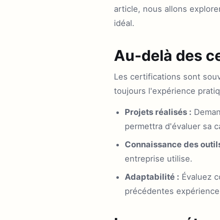
article, nous allons explore
idéal.
Au-delà des ce
Les certifications sont so
toujours l'expérience prati
Projets réalisés :
Demande
permettra d'évaluer sa c
Connaissance des outils
entreprise utilise.
Adaptabilité :
Évaluez c
précédentes expérience