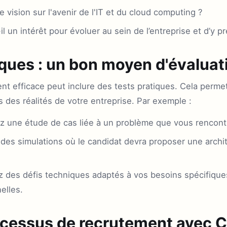
e vision sur l'avenir de l'IT et du cloud computing ?
l un intérêt pour évoluer au sein de l’entreprise et d’y p
iques : un bon moyen d'évaluat
 efficace peut inclure des tests pratiques. Cela permett
 des réalités de votre entreprise. Par exemple :
 une étude de cas liée à un problème que vous rencontr
des simulations où le candidat devra proposer une archi
 des défis techniques adaptés à vos besoins spécifique
elles.
rocessus de recrutement avec C