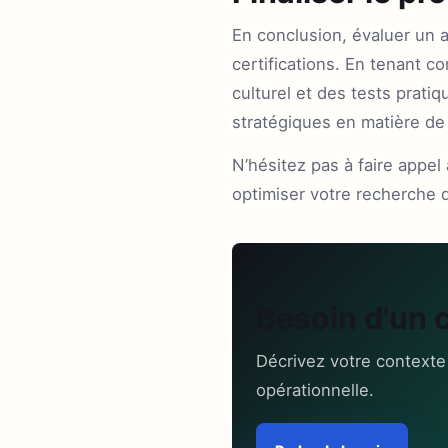
En conclusion, évaluer un a
certifications. En tenant 
culturel et des tests prati
stratégiques en matière de
N’hésitez pas à faire appe
optimiser votre recherche d
Besoin d'un 
Décrivez votre contexte
opérationnelle.