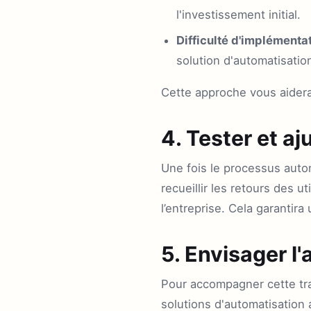
l'investissement initial.
Difficulté d'implémentat
solution d'automatisatio
Cette approche vous aidera 
4. Tester et aj
Une fois le processus auto
recueillir les retours des u
l’entreprise. Cela garantir
5. Envisager 
Pour accompagner cette tr
solutions d'automatisation