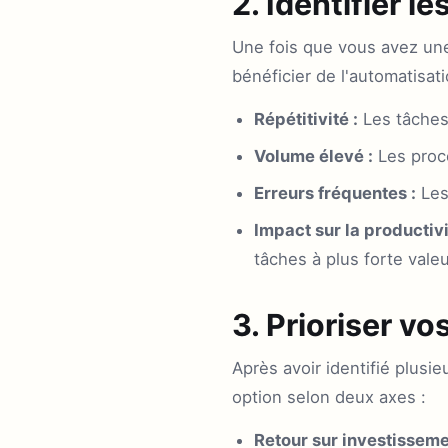
2. Identifier l
Une fois que vous avez une
bénéficier de l'automatisati
Répétitivité :
Les tâches 
Volume élevé :
Les proc
Erreurs fréquentes :
Les 
Impact sur la productivi
tâches à plus forte valeu
3. Prioriser vo
Après avoir identifié plusi
option selon deux axes :
Retour sur investisseme