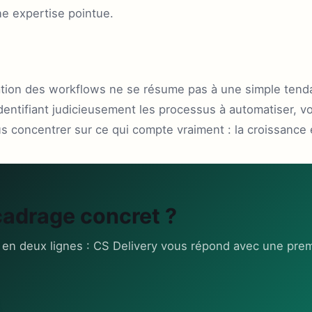
ne expertise pointue.
ation des workflows ne se résume pas à une simple tend
dentifiant judicieusement les processus à automatiser, v
 concentrer sur ce qui compte vraiment : la croissance e
cadrage concret ?
 en deux lignes : CS Delivery vous répond avec une prem