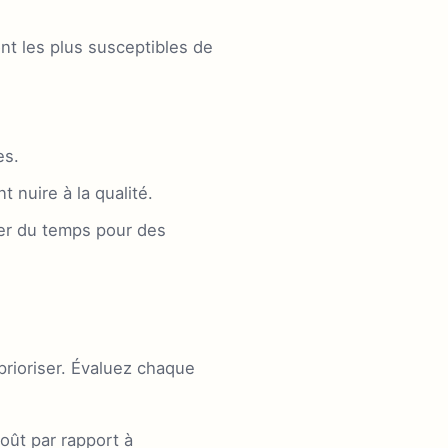
t les plus susceptibles de
es.
 nuire à la qualité.
rer du temps pour des
prioriser. Évaluez chaque
oût par rapport à