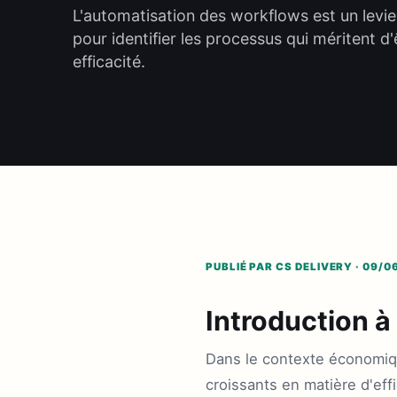
L'automatisation des workflows est un levie
pour identifier les processus qui méritent d
efficacité.
PUBLIÉ PAR CS DELIVERY · 09/0
Introduction à
Dans le contexte économiqu
croissants en matière d'eff