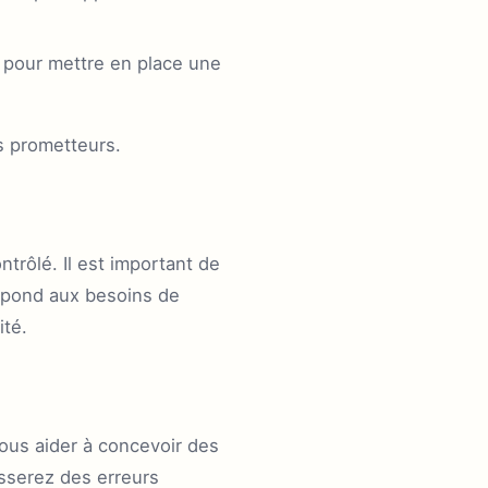
 pour mettre en place une
us prometteurs.
trôlé. Il est important de
l répond aux besoins de
ité.
us aider à concevoir des
asserez des erreurs