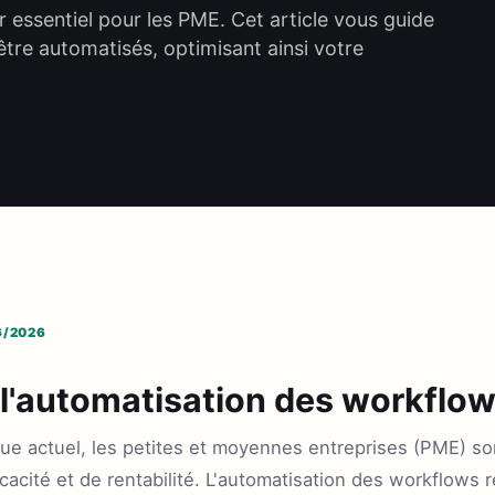
r essentiel pour les PME. Cet article vous guide
'être automatisés, optimisant ainsi votre
6/2026
 l'automatisation des workflo
e actuel, les petites et moyennes entreprises (PME) so
icacité et de rentabilité. L'automatisation des workflow