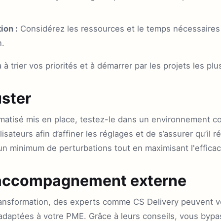
ion :
Considérez les ressources et le temps nécessaires
n.
à trier vos priorités et à démarrer par les projets les pl
uster
matisé mis en place, testez-le dans un environnement con
tilisateurs afin d’affiner les réglages et de s’assurer qu’i
a un minimum de perturbations tout en maximisant l'efficac
l'accompagnement externe
ansformation, des experts comme CS Delivery peuvent vo
 adaptées à votre PME. Grâce à leurs conseils, vous byp