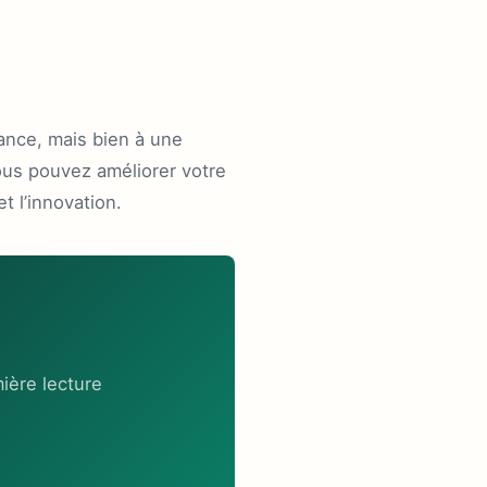
ance, mais bien à une
ous pouvez améliorer votre
t l’innovation.
ière lecture