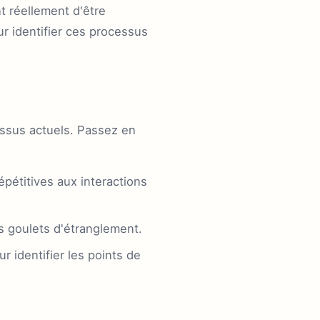
t réellement d'être
r identifier ces processus
cessus actuels. Passez en
pétitives aux interactions
s goulets d'étranglement.
 identifier les points de