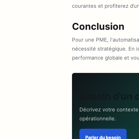
courantes et profiterez d’u
Conclusion
Pour une PME, l'automatis
nécessité stratégique. En i
performance globale et vous
Besoin d'un 
Décrivez votre contexte
opérationnelle.
Parler du besoin