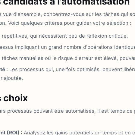
es candidats à l'automatisation
 vue d'ensemble, concentrez-vous sur les tâches qui son
on. Voici quelques critères pour guider votre sélection :
répétitives, qui nécessitent peu de réflexion critique.
essus impliquant un grand nombre d'opérations identiqu
tâches manuelles où le risque d'erreur est élevé, pouvant
té :
Les processus qui, une fois optimisés, peuvent libé
r ajoutée.
s choix
eurs processus pouvant être automatisés, il est temps de 
nt (ROI) :
Analysez les gains potentiels en temps et en c