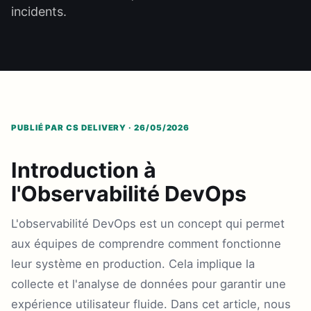
incidents.
PUBLIÉ PAR CS DELIVERY · 26/05/2026
Introduction à
l'Observabilité DevOps
L'observabilité DevOps est un concept qui permet
aux équipes de comprendre comment fonctionne
leur système en production. Cela implique la
collecte et l'analyse de données pour garantir une
expérience utilisateur fluide. Dans cet article, nous