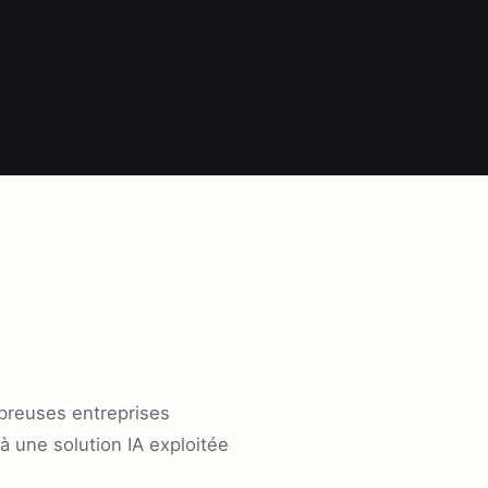
mbreuses entreprises
à une solution IA exploitée