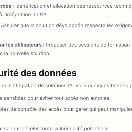
rces :
Identification et allocation des ressources techni
l'intégration de l'IA.
Assurer que la solution développée respecte les exigen
r les utilisateurs :
Proposer des sessions de formation p
ec la nouvelle solution.
urité des données
s de l'intégration de solutions IA. Voici quelques bonnes p
 sensibles pour éviter tout accès non autorisé.
oles de contrôle des accès pour gérer qui peut manipuler
mes pour déceler toute vulnérabilité potentielle.