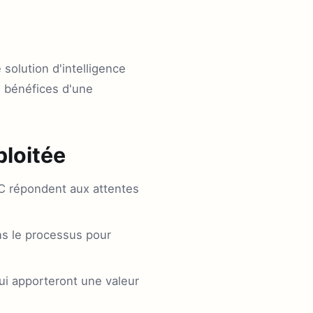
 solution d'intelligence
es bénéfices d'une
ploitée
OC répondent aux attentes
ns le processus pour
qui apporteront une valeur