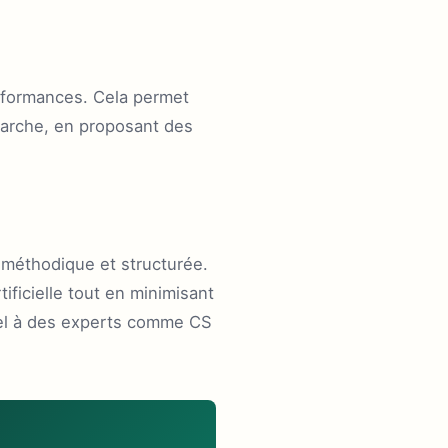
performances. Cela permet
marche, en proposant des
 méthodique et structurée.
ificielle tout en minimisant
ppel à des experts comme CS