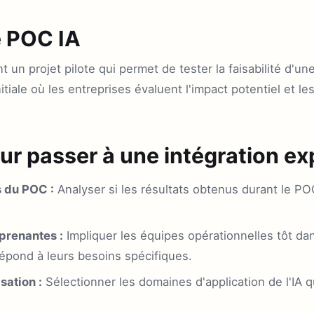
 POC IA
un projet pilote qui permet de tester la faisabilité d'une
 initiale où les entreprises évaluent l'impact potentiel et l
ur passer à une intégration ex
s du POC :
Analyser si les résultats obtenus durant le P
 prenantes :
Impliquer les équipes opérationnelles tôt da
 répond à leurs besoins spécifiques.
isation :
Sélectionner les domaines d'application de l'IA 