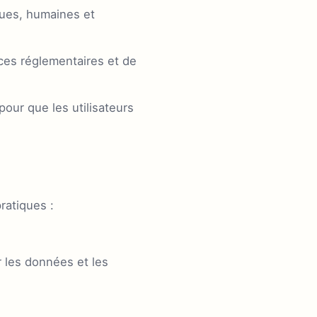
ques, humaines et
ces réglementaires et de
our que les utilisateurs
ratiques :
 les données et les