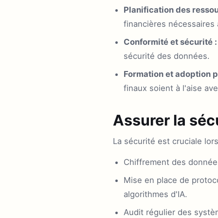
Planification des ressou
financières nécessaires à 
Conformité et sécurité :
sécurité des données.
Formation et adoption pa
finaux soient à l'aise av
Assurer la séc
La sécurité est cruciale lor
Chiffrement des données
Mise en place de protoc
algorithmes d'IA.
Audit régulier des systè