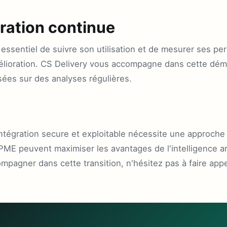
oration continue
est essentiel de suivre son utilisation et de mesurer ses 
amélioration. CS Delivery vous accompagne dans cette dé
sées sur des analyses régulières.
ntégration secure et exploitable nécessite une approche
PME peuvent maximiser les avantages de l'intelligence art
ompagner dans cette transition, n'hésitez pas à faire a