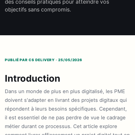
des conseils pratiques pour atteindre vos
objectifs sans compromis.
PUBLIÉ PAR CS DELIVERY · 25/05/2026
Introduction
Dans un monde de plus en plus digitalisé, les PME
doivent s'adapter en livrant des projets digitaux qui
répondent à leurs besoins spécifiques. Cependant,
il est essentiel de ne pas perdre de vue le cadrage
métier durant ce processus. Cet article explore