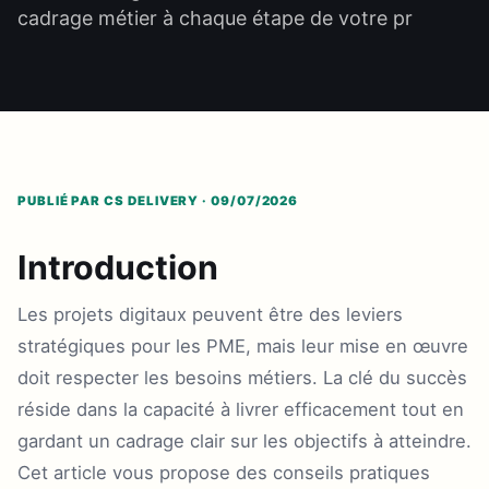
cadrage métier à chaque étape de votre pr
PUBLIÉ PAR CS DELIVERY · 09/07/2026
Introduction
Les projets digitaux peuvent être des leviers
stratégiques pour les PME, mais leur mise en œuvre
doit respecter les besoins métiers. La clé du succès
réside dans la capacité à livrer efficacement tout en
gardant un cadrage clair sur les objectifs à atteindre.
Cet article vous propose des conseils pratiques