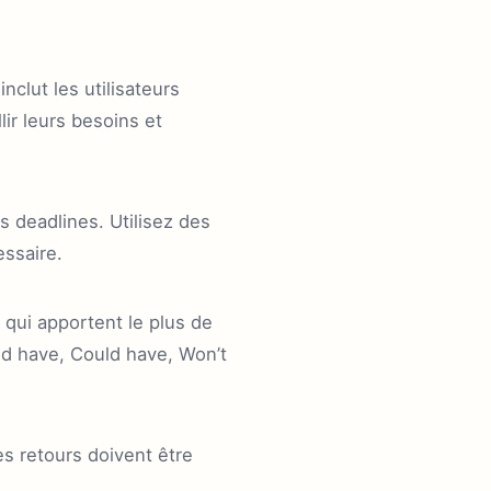
nclut les utilisateurs
lir leurs besoins et
es deadlines. Utilisez des
essaire.
s qui apportent le plus de
d have, Could have, Won’t
Ces retours doivent être