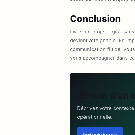
Conclusion
Livrer un projet digital sa
devient atteignable. En imp
communication fluide, vous
vous accompagner dans cet
Besoin d'un 
Décrivez votre contexte
opérationnelle.