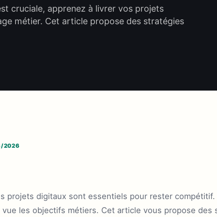
st cruciale, apprenez à livrer vos projets
ge métier. Cet article propose des stratégies
6/2026
projets digitaux sont essentiels pour rester compétitif. 
e vue les objectifs métiers. Cet article vous propose des 