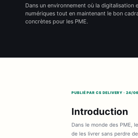
Dans un environnement où la digitalisation e
numériques tout en maintenant le bon cadra
concrètes pour les PME.
PUBLIÉ PAR CS DELIVERY · 24/0
Introduction
Dans le monde des PME, les 
de les livrer sans perdre d