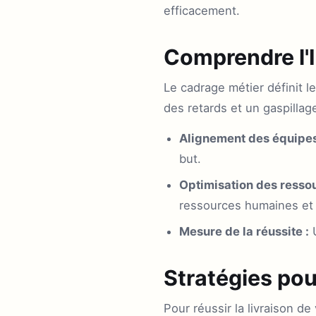
efficacement.
Comprendre l'
Le cadrage métier définit le
des retards et un gaspillag
Alignement des équipes
but.
Optimisation des ressou
ressources humaines et 
Mesure de la réussite :
U
Stratégies pou
Pour réussir la livraison d