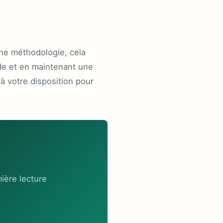
nne méthodologie, cela
ide et en maintenant une
à votre disposition pour
ière lecture