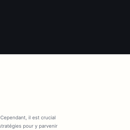
Cependant, il est crucial
stratégies pour y parvenir