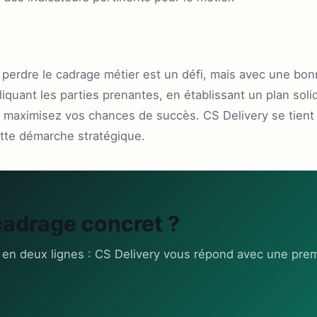
ns perdre le cadrage métier est un défi, mais avec une bo
liquant les parties prenantes, en établissant un plan sol
 maximisez vos chances de succès. CS Delivery se tient 
te démarche stratégique.
cadrage concret ?
 en deux lignes : CS Delivery vous répond avec une prem