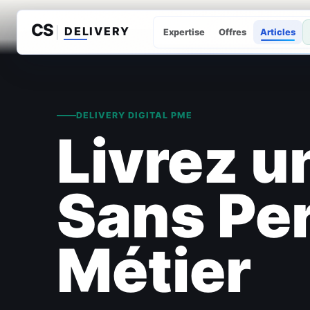
Expertise
Offres
Articles
DELIVERY DIGITAL PME
Livrez un
Sans Per
Métier