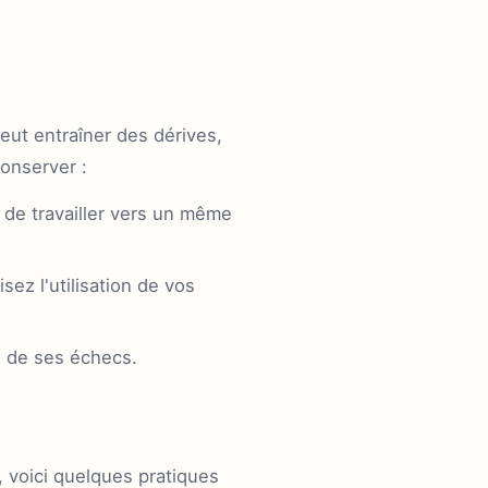
peut entraîner des dérives,
conserver :
de travailler vers un même
ez l'utilisation de vos
ou de ses échecs.
r, voici quelques pratiques