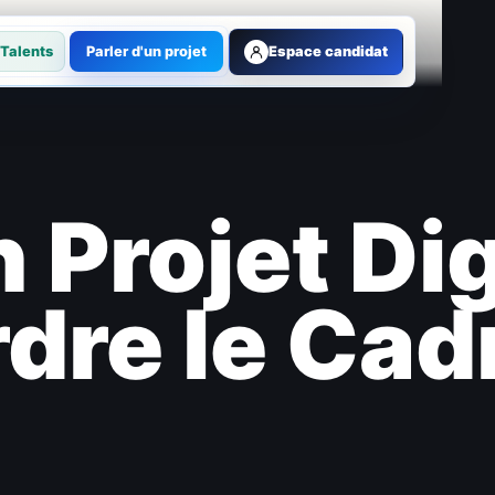
Talents
Parler d'un projet
Espace candidat
 Projet Dig
dre le Cad