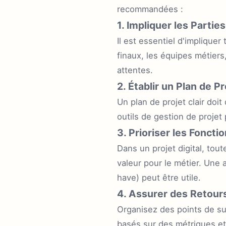
recommandées :
1. Impliquer les Partie
Il est essentiel d'impliquer
finaux, les équipes métiers
attentes.
2. Établir un Plan de Pr
Un plan de projet clair doit 
outils de gestion de projet 
3. Prioriser les Foncti
Dans un projet digital, tout
valeur pour le métier. Un
have) peut être utile.
4. Assurer des Retour
Organisez des points de suiv
basés sur des métriques et 