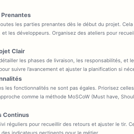
s Prenantes
 toutes les parties prenantes dès le début du projet. Cela i
, et les développeurs. Organisez des ateliers pour recueil
ojet Clair
détailler les phases de livraison, les responsabilités, et l
pour suivre l’avancement et ajuster la planification si néc
onnalités
es les fonctionnalités ne sont pas égales. Priorisez celle
e approche comme la méthode MoSCoW (Must have, Shoul
s Continus
i réguliers pour recueillir des retours et ajuster le tir. 
des indicateurs pertinents pour le métier.