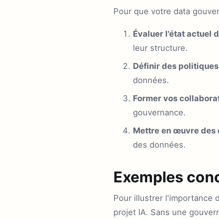
Pour que votre data gouvern
Évaluer l'état actuel 
leur structure.
Définir des politiques 
données.
Former vos collaborat
gouvernance.
Mettre en œuvre des o
des données.
Exemples conc
Pour illustrer l'importanc
projet IA. Sans une gouver