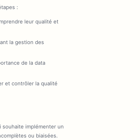
étapes :
prendre leur qualité et
ant la gestion des
ortance de la data
 et contrôler la qualité
ui souhaite implémenter un
ncomplètes ou biaisées.