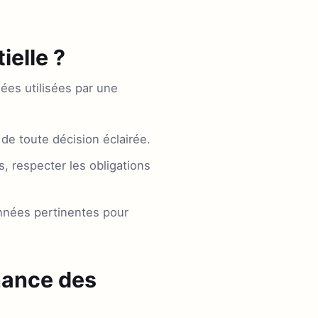
ielle ?
nées utilisées par une
de toute décision éclairée.
, respecter les obligations
nnées pertinentes pour
nance des