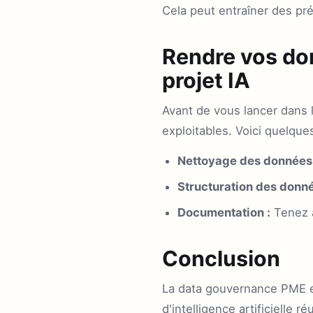
Cela peut entraîner des pré
Rendre vos don
projet IA
Avant de vous lancer dans 
exploitables. Voici quelque
Nettoyage des données 
Structuration des donné
Documentation :
Tenez à
Conclusion
La data gouvernance PME es
d'intelligence artificielle