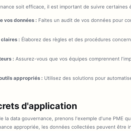
ance soit efficace, il est important de suivre certaines 
de vos données :
Faites un audit de vos données pour com
claires :
Élaborez des règles et des procédures concern
eurs :
Assurez-vous que vos équipes comprennent l'imp
utils appropriés :
Utilisez des solutions pour automatiser
rets d'application
e de la data gouvernance, prenons l'exemple d'une PME q
nance appropriée, les données collectées peuvent être i