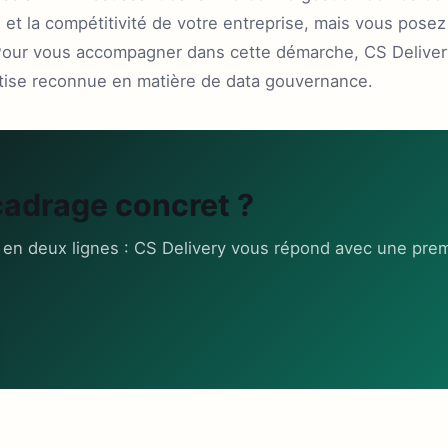
 et la compétitivité de votre entreprise, mais vous pose
A. Pour vous accompagner dans cette démarche, CS Delivery
tise reconnue en matière de data gouvernance.
cadrage concret ?
 en deux lignes : CS Delivery vous répond avec une prem