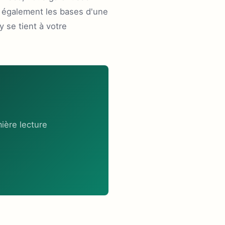
z également les bases d'une
 se tient à votre
ière lecture