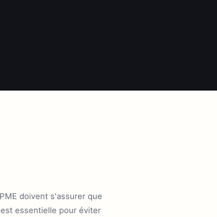
es PME doivent s'assurer que
st essentielle pour éviter