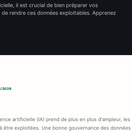
cielle, il est crucial de bien préparer vos
de rendre ces données exploitables. Apprenez
6/2026
ence artificielle (IA) prend de plus en plus d'ampleur, l
à être exploitées. Une bonne gouvernance des données e