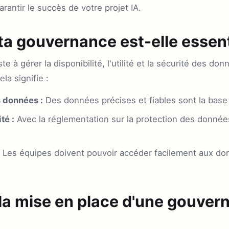
rantir le succès de votre projet IA.
ta gouvernance est-elle essent
 à gérer la disponibilité, l'utilité et la sécurité des don
la signifie :
s données :
Des données précises et fiables sont la base 
té :
Avec la réglementation sur la protection des données
Les équipes doivent pouvoir accéder facilement aux do
la mise en place d'une gouver