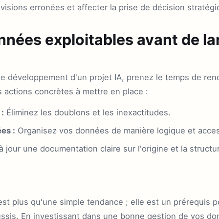
visions erronées et affecter la prise de décision stratégi
nées exploitables avant de la
le développement d'un projet IA, prenez le temps de re
s actions concrètes à mettre en place :
:
Éliminez les doublons et les inexactitudes.
es :
Organisez vos données de manière logique et acces
 jour une documentation claire sur l'origine et la struct
t plus qu'une simple tendance ; elle est un prérequis p
 réussis. En investissant dans une bonne gestion de vos d