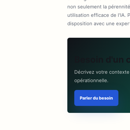
non seulement la pérennité
utilisation efficace de l'I
disposition avec une exper
Besoin d'un 
Décrivez votre contexte
opérationnelle.
Parler du besoin