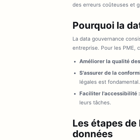
des erreurs coûteuses et ga
Pourquoi la da
La data gouvernance consiste
entreprise. Pour les PME, ce
Améliorer la qualité de
S'assurer de la conformi
légales est fondamental.
Faciliter l'accessibilité :
leurs tâches.
Les étapes de 
données