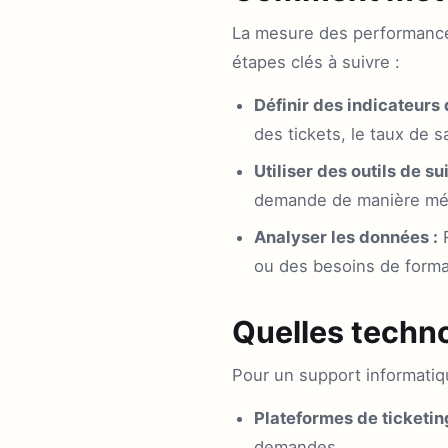
La mesure des performances
étapes clés à suivre :
Définir des indicateurs
des tickets, le taux de 
Utiliser des outils de sui
demande de manière mé
Analyser les données :
R
ou des besoins de forma
Quelles techno
Pour un support informatique
Plateformes de ticketing
demandes.