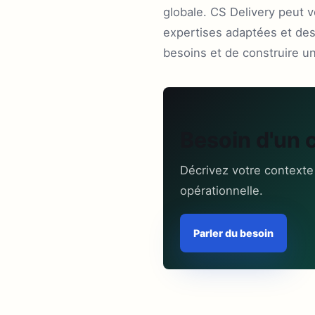
globale. CS Delivery peut 
expertises adaptées et des 
besoins et de construire un
Besoin d'un 
Décrivez votre contexte
opérationnelle.
Parler du besoin