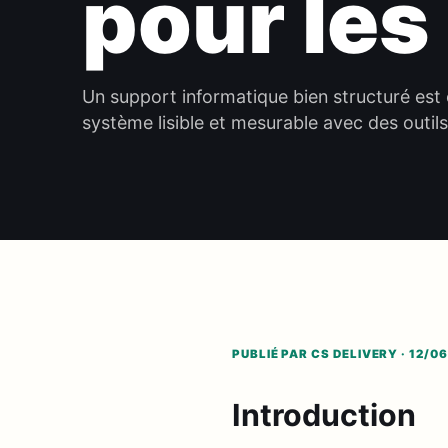
pour le
Un support informatique bien structuré est
système lisible et mesurable avec des outi
PUBLIÉ PAR CS DELIVERY · 12/0
Introduction