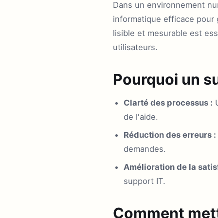
Dans un environnement num
informatique efficace pour 
lisible et mesurable est ess
utilisateurs.
Pourquoi un su
Clarté des processus :
U
de l'aide.
Réduction des erreurs :
demandes.
Amélioration de la satis
support IT.
Comment mettr