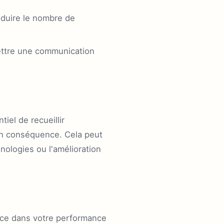
éduire le nombre de
ettre une communication
iel de recueillir
 en conséquence. Cela peut
nologies ou l'amélioration
ence dans votre performance