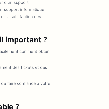
er d'un support
 un support informatique
er la satisfaction des
il important ?
facilement comment obtenir
tement des tickets et des
 de faire confiance à votre
ble ?