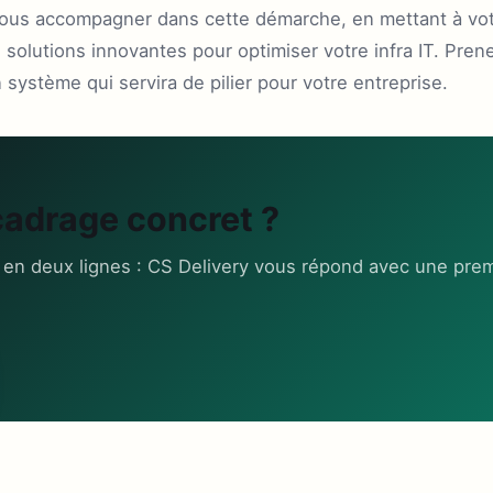
vous accompagner dans cette démarche, en mettant à vot
solutions innovantes pour optimiser votre infra IT. Pren
 système qui servira de pilier pour votre entreprise.
cadrage concret ?
 en deux lignes : CS Delivery vous répond avec une prem