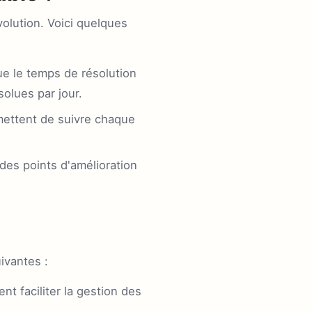
olution. Voici quelques
e le temps de résolution
solues par jour.
rmettent de suivre chaque
des points d'amélioration
uivantes :
 faciliter la gestion des