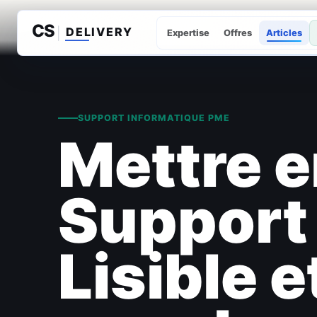
Expertise
Offres
Articles
SUPPORT INFORMATIQUE PME
Mettre e
Support
Lisible 