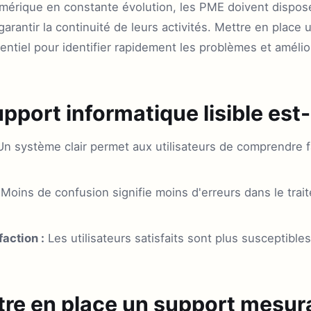
érique en constante évolution, les PME doivent dispos
garantir la continuité de leurs activités. Mettre en place
entiel pour identifier rapidement les problèmes et amélior
pport informatique lisible est-
n système clair permet aux utilisateurs de comprendre 
Moins de confusion signifie moins d'erreurs dans le trai
faction :
Les utilisateurs satisfaits sont plus susceptibles
e en place un support mesura