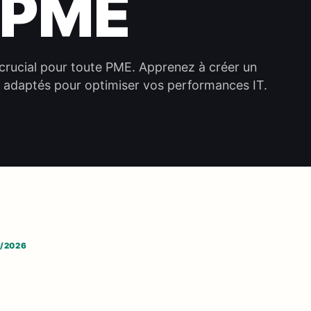
s PME
 crucial pour toute PME. Apprenez à créer un
ls adaptés pour optimiser vos performances IT.
6/2026