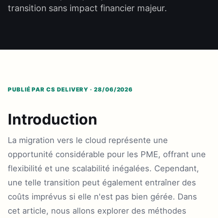
transition sans impact financier majeur.
PUBLIÉ PAR CS DELIVERY · 28/06/2026
Introduction
La migration vers le cloud représente une
opportunité considérable pour les PME, offrant une
flexibilité et une scalabilité inégalées. Cependant,
une telle transition peut également entraîner des
coûts imprévus si elle n'est pas bien gérée. Dans
cet article, nous allons explorer des méthodes