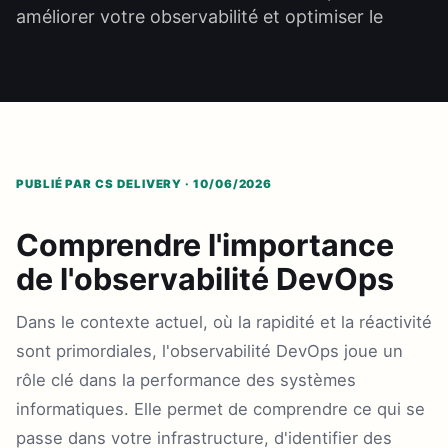
améliorer votre observabilité et optimiser le
PUBLIÉ PAR CS DELIVERY · 10/06/2026
Comprendre l'importance
de l'observabilité DevOps
Dans le contexte actuel, où la rapidité et la réactivité
sont primordiales, l'observabilité DevOps joue un
rôle clé dans la performance des systèmes
informatiques. Elle permet de comprendre ce qui se
passe dans votre infrastructure, d'identifier des