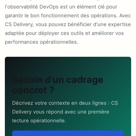
l'observabilité DevOps est un élément clé pour
garantir le bon fonctionnement des opérations. Avec
CS Delivery, vous pouvez bénéficier d'une expertise
adaptée pour déployer ces outils et améliorer vos
performances opérationnelles.
Besoin d'un cadrage
concret ?
Décrivez votre contexte en deux lignes : CS
Delivery vous répond avec une première
lecture opérationnelle.