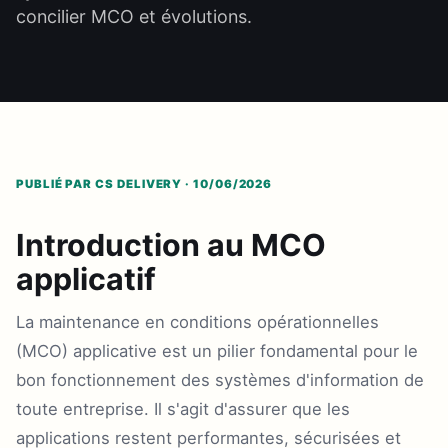
concilier MCO et évolutions.
PUBLIÉ PAR CS DELIVERY · 10/06/2026
Introduction au MCO
applicatif
La maintenance en conditions opérationnelles
(MCO) applicative est un pilier fondamental pour le
bon fonctionnement des systèmes d'information de
toute entreprise. Il s'agit d'assurer que les
applications restent performantes, sécurisées et