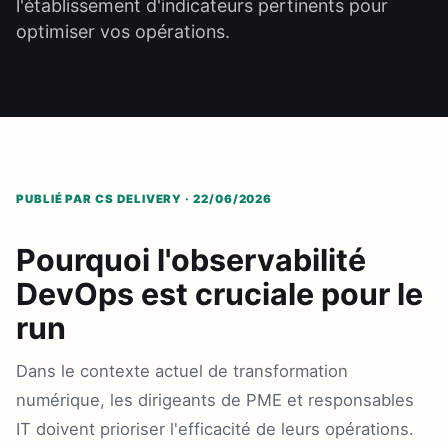
l'établissement d'indicateurs pertinents pour
optimiser vos opérations.
PUBLIÉ PAR CS DELIVERY · 22/06/2026
Pourquoi l'observabilité
DevOps est cruciale pour le
run
Dans le contexte actuel de transformation
numérique, les dirigeants de PME et responsables
IT doivent prioriser l'efficacité de leurs opérations.