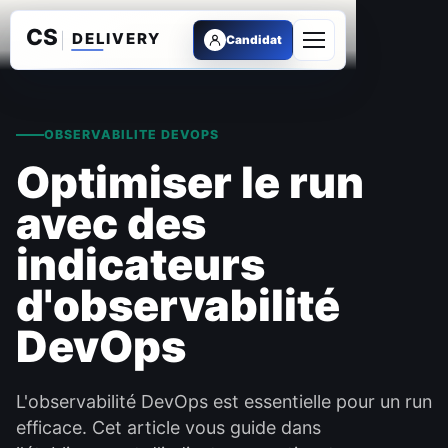
Candidat
Ouvrir le menu
OBSERVABILITE DEVOPS
Optimiser le run
avec des
indicateurs
d'observabilité
DevOps
L'observabilité DevOps est essentielle pour un run
efficace. Cet article vous guide dans