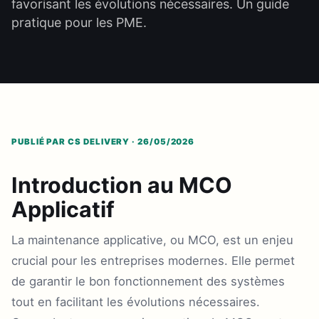
favorisant les évolutions nécessaires. Un guide
pratique pour les PME.
PUBLIÉ PAR CS DELIVERY · 26/05/2026
Introduction au MCO
Applicatif
La maintenance applicative, ou MCO, est un enjeu
crucial pour les entreprises modernes. Elle permet
de garantir le bon fonctionnement des systèmes
tout en facilitant les évolutions nécessaires.