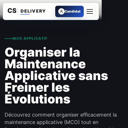
Candidat
Ouvrir le menu
MCO APPLICATIF
Organiser la
Maintenance
Applicative sans
Freiner les
Évolutions
Découvrez comment organiser efficacement la
maintenance applicative (MCO) tout en