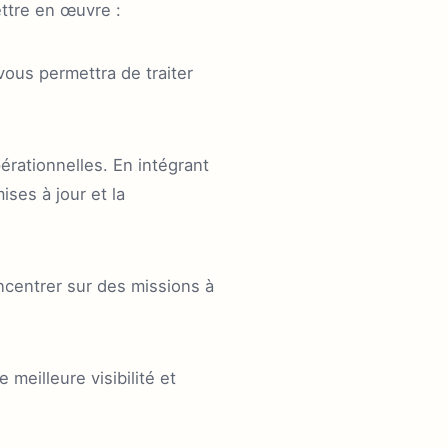
ttre en œuvre :
vous permettra de traiter
rationnelles. En intégrant
ses à jour et la
ncentrer sur des missions à
eilleure visibilité et