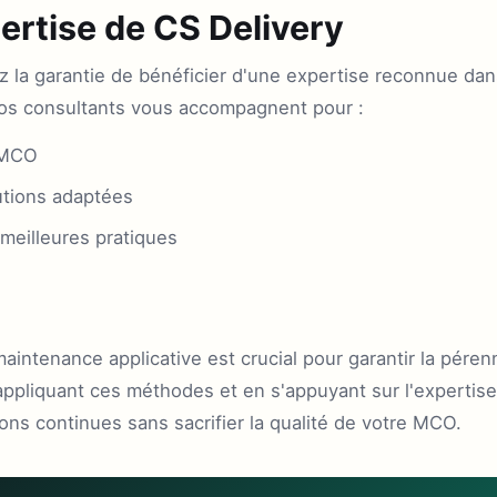
pertise de CS Delivery
z la garantie de bénéficier d'une expertise reconnue dan
Nos consultants vous accompagnent pour :
 MCO
utions adaptées
meilleures pratiques
intenance applicative est crucial pour garantir la pérenni
appliquant ces méthodes et en s'appuyant sur l'expertise
ns continues sans sacrifier la qualité de votre MCO.