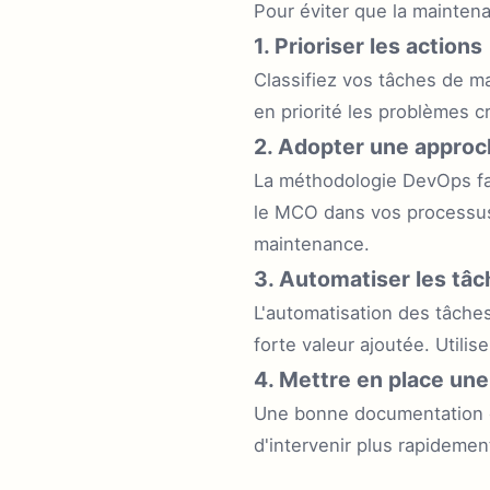
Pour éviter que la mainten
1. Prioriser les actions
Classifiez vos tâches de ma
en priorité les problèmes cr
2. Adopter une appro
La méthodologie DevOps fav
le MCO dans vos processus 
maintenance.
3. Automatiser les tâ
L'automatisation des tâche
forte valeur ajoutée. Utilis
4. Mettre en place un
Une bonne documentation de
d'intervenir plus rapideme