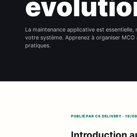
évolutio
La maintenance applicative est essentielle, m
votre système. Apprenez à organiser MCO a
pratiques.
PUBLIÉ PAR CS DELIVERY · 19/0
Introduction a