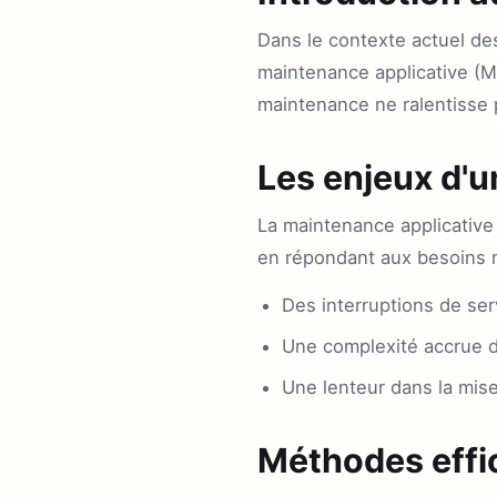
Dans le contexte actuel des 
maintenance applicative (MC
maintenance ne ralentisse 
Les enjeux d'
La maintenance applicative
en répondant aux besoins m
Des interruptions de se
Une complexité accrue 
Une lenteur dans la mis
Méthodes effi