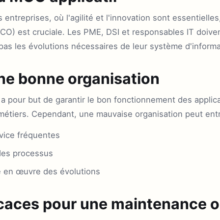
entreprises, où l'agilité et l'innovation sont essentielles,
O) est cruciale. Les PME, DSI et responsables IT doivent
pas les évolutions nécessaires de leur système d'informa
une bonne organisation
 a pour but de garantir le bon fonctionnement des applic
étiers. Cependant, une mauvaise organisation peut entr
rvice fréquentes
des processus
e en œuvre des évolutions
caces pour une maintenance o