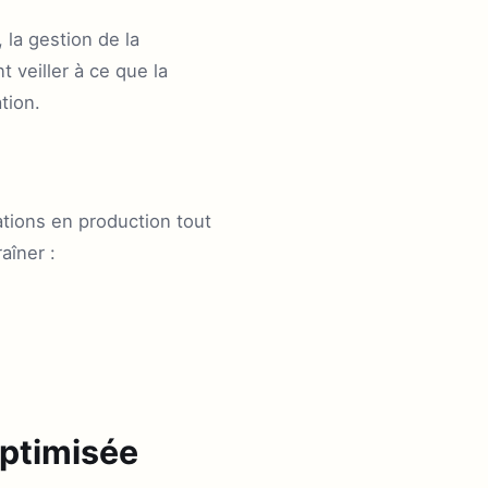
 la gestion de la
 veiller à ce que la
tion.
ations en production tout
aîner :
ptimisée