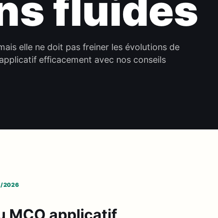
ns fluides
ais elle ne doit pas freiner les évolutions de
pplicatif efficacement avec nos conseils
6/2026
u MCO applicatif