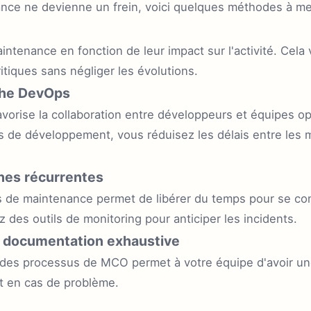
ance ne devienne un frein, voici quelques méthodes à me
intenance en fonction de leur impact sur l'activité. Cela 
itiques sans négliger les évolutions.
che DevOps
orise la collaboration entre développeurs et équipes opé
de développement, vous réduisez les délais entre les mi
ches récurrentes
s de maintenance permet de libérer du temps pour se co
ez des outils de monitoring pour anticiper les incidents.
e documentation exhaustive
s processus de MCO permet à votre équipe d'avoir une m
nt en cas de problème.