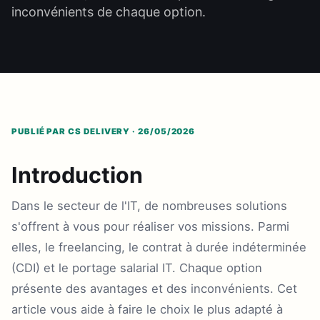
inconvénients de chaque option.
PUBLIÉ PAR CS DELIVERY · 26/05/2026
Introduction
Dans le secteur de l'IT, de nombreuses solutions
s'offrent à vous pour réaliser vos missions. Parmi
elles, le freelancing, le contrat à durée indéterminée
(CDI) et le portage salarial IT. Chaque option
présente des avantages et des inconvénients. Cet
article vous aide à faire le choix le plus adapté à