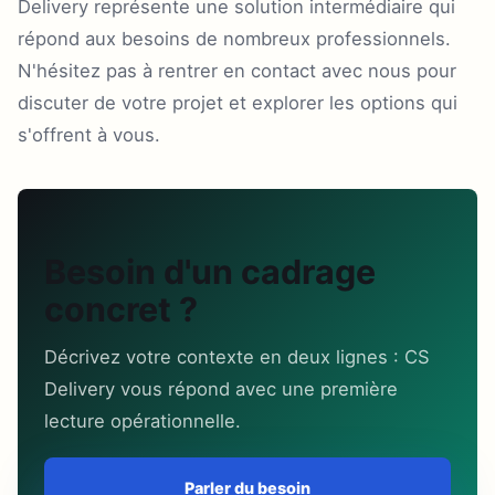
Delivery représente une solution intermédiaire qui
répond aux besoins de nombreux professionnels.
N'hésitez pas à rentrer en contact avec nous pour
discuter de votre projet et explorer les options qui
s'offrent à vous.
Besoin d'un cadrage
concret ?
Décrivez votre contexte en deux lignes : CS
Delivery vous répond avec une première
lecture opérationnelle.
Parler du besoin