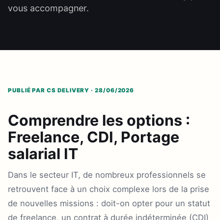
vous accompagner.
PUBLIÉ PAR CS DELIVERY · 28/06/2026
Comprendre les options :
Freelance, CDI, Portage
salarial IT
Dans le secteur IT, de nombreux professionnels se
retrouvent face à un choix complexe lors de la prise
de nouvelles missions : doit-on opter pour un statut
de freelance, un contrat à durée indéterminée (CDI)