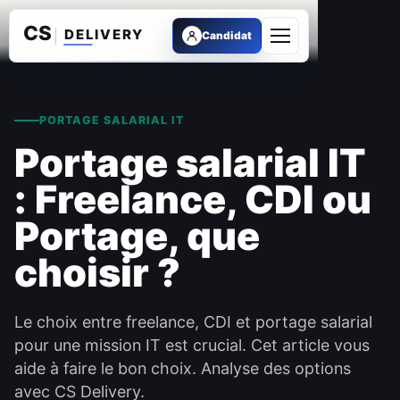
Candidat
Ouvrir le menu
PORTAGE SALARIAL IT
Portage salarial IT
: Freelance, CDI ou
Portage, que
choisir ?
Le choix entre freelance, CDI et portage salarial
pour une mission IT est crucial. Cet article vous
aide à faire le bon choix. Analyse des options
avec CS Delivery.