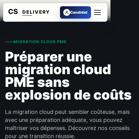
Candidat
Ouvrir le menu
MIGRATION CLOUD PME
Préparer une
migration cloud
PME sans
explosion de coûts
La migration cloud peut sembler coûteuse, mais
avec une préparation adéquate, vous pouvez
maîtriser vos dépenses. Découvrez nos conseils
pour une transition réussie.