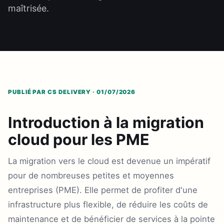
maîtrisée.
PUBLIÉ PAR CS DELIVERY · 01/07/2026
Introduction à la migration
cloud pour les PME
La migration vers le cloud est devenue un impératif
pour de nombreuses petites et moyennes
entreprises (PME). Elle permet de profiter d'une
infrastructure plus flexible, de réduire les coûts de
maintenance et de bénéficier de services à la pointe