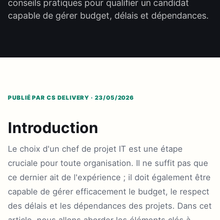
conseils pratiques pour qualifier un candidat
capable de gérer budget, délais et dépendances.
PUBLIÉ PAR CS DELIVERY · 23/05/2026
Introduction
Le choix d'un chef de projet IT est une étape
cruciale pour toute organisation. Il ne suffit pas que
ce dernier ait de l'expérience ; il doit également être
capable de gérer efficacement le budget, le respect
des délais et les dépendances des projets. Dans cet