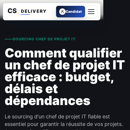
Candidat
Ouvrir le menu
SOURCING CHEF DE PROJET IT
Comment qualifier
un chef de projet IT
efficace : budget,
délais et
dépendances
Le sourcing d'un chef de projet IT fiable est
essentiel pour garantir la réussite de vos projets.