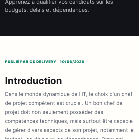
Apprenez à qualifier vos candidats sur les
budgets, délais et dépendances.
PUBLIÉ PAR CS DELIVERY · 10/06/2026
Introduction
Dans le monde dynamique de l'IT, le choix d'un chef
de projet compétent est crucial. Un bon chef de
projet doit non seulement posséder des
compétences techniques, mais surtout être capable
de gérer divers aspects de son projet, notamment le