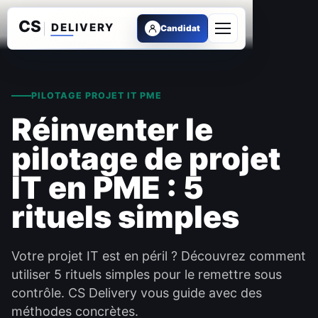
Candidat
Ouvrir le menu
PILOTAGE PROJET IT PME
Réinventer le
pilotage de projet
IT en PME : 5
rituels simples
Votre projet IT est en péril ? Découvrez comment
utiliser 5 rituels simples pour le remettre sous
contrôle. CS Delivery vous guide avec des
méthodes concrètes.