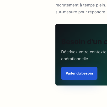
recrutement à temps plein.
sur-mesure pour répondre 
Besoin d'un 
Décrivez votre contexte
opérationnelle.
Parler du besoin