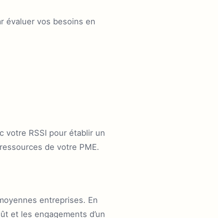
r évaluer vos besoins en
c votre RSSI pour établir un
s ressources de votre PME.
 moyennes entreprises. En
coût et les engagements d’un