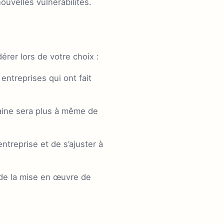
ouvelles vulnérabilités.
érer lors de votre choix :
entreprises qui ont fait
ine sera plus à même de
ntreprise et de s’ajuster à
s de la mise en œuvre de