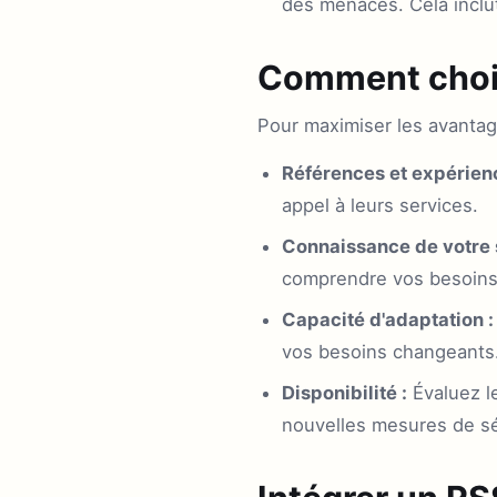
des menaces. Cela inclut 
Comment chois
Pour maximiser les avantage
Références et expérienc
appel à leurs services.
Connaissance de votre 
comprendre vos besoins
Capacité d'adaptation :
vos besoins changeants
Disponibilité :
Évaluez le
nouvelles mesures de sé