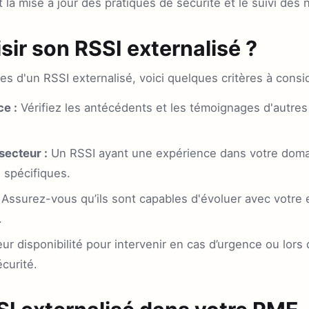
la mise à jour des pratiques de sécurité et le suivi des n
ir son RSSI externalisé ?
s d'un RSSI externalisé, voici quelques critères à consid
e :
Vérifiez les antécédents et les témoignages d'autres 
secteur :
Un RSSI ayant une expérience dans votre doma
 spécifiques.
Assurez-vous qu’ils sont capables d'évoluer avec votre e
.
ur disponibilité pour intervenir en cas d’urgence ou lor
curité.