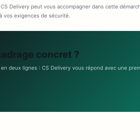
 CS Delivery peut vous accompagner dans cette démarch
à vos exigences de sécurité.
cadrage concret ?
 en deux lignes : CS Delivery vous répond avec une prem