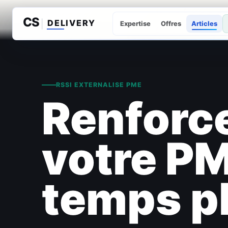
Expertise
Offres
Articles
RSSI EXTERNALISE PME
Renforce
votre PM
temps p