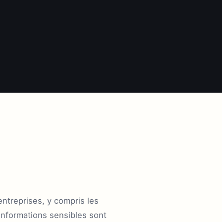
entreprises, y compris les
informations sensibles sont