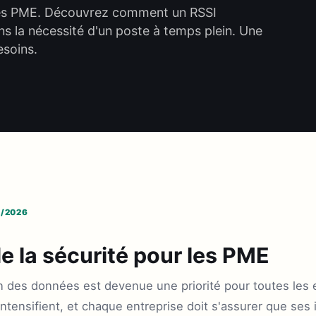
 les PME. Découvrez comment un RSSI
ns la nécessité d'un poste à temps plein. Une
esoins.
6/2026
e la sécurité pour les PME
tion des données est devenue une priorité pour toutes les 
tensifient, et chaque entreprise doit s'assurer que ses 