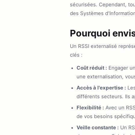
sécurisées. Cependant, tou
des Systèmes d'Information
Pourquoi envis
Un RSSI externalisé repré
clés :
Coût réduit :
Engager un 
une externalisation, vou
Accès à l'expertise :
Les
différents secteurs. Ils 
Flexibilité :
Avec un RSSI
de vos besoins spécifiqu
Veille constante :
Un RSS