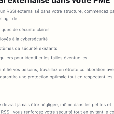
SI externalisé dans votre PME
 un RSSI externalisé dans votre structure, commencez pa
s'agir de :
tiques de sécurité claires
loyés à la cybersécurité
stèmes de sécurité existants
guliers pour identifier les failles éventuelles
ntifié vos besoins, travaillez en étroite collaboration ave
a garantira une protection optimale tout en respectant le
 devrait jamais être négligée, même dans les petites et
e RSSI, vous renforcez votre sécurité tout en évitant le 