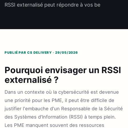
RSSI externalisé peut répondre à vos be
PUBLIÉ PAR CS DELIVERY · 29/05/2026
Pourquoi envisager un RSSI
externalisé ?
Dans un contexte où la cybersécurité est devenue
une priorité pour les PME, il peut être difficile de
justifier l'embauche d'un Responsable de la Sécurité
des Systèmes d'Information (RSSI) à temps plein.
Les PME manquent souvent des ressources