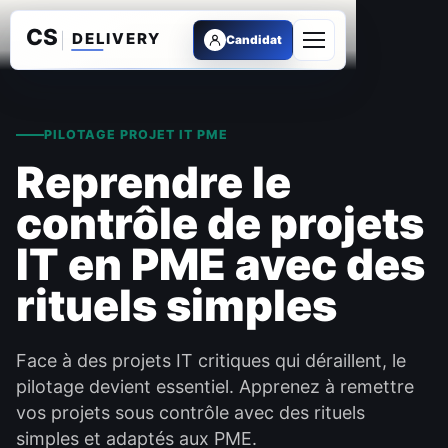
Candidat
Ouvrir le menu
PILOTAGE PROJET IT PME
Reprendre le
contrôle de projets
IT en PME avec des
rituels simples
Face à des projets IT critiques qui déraillent, le
pilotage devient essentiel. Apprenez à remettre
vos projets sous contrôle avec des rituels
simples et adaptés aux PME.