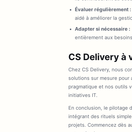
Évaluer régulièrement :
aidé à améliorer la gesti
Adapter si nécessaire :
entièrement aux besoins
CS Delivery à v
Chez CS Delivery, nous com
solutions sur mesure pour a
pragmatique et nos outils v
initiatives IT.
En conclusion, le pilotage
intégrant des rituels simples
projets. Commencez dès auj