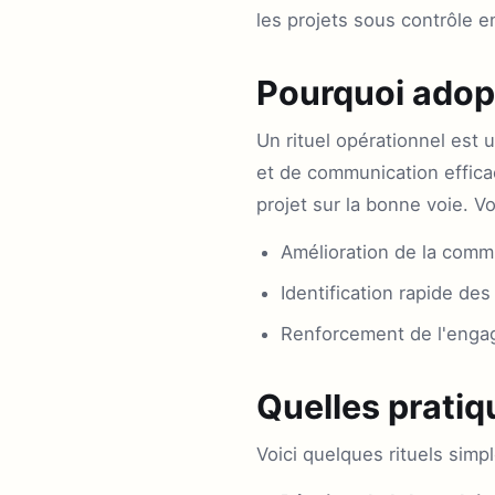
les projets sous contrôle e
Pourquoi adopt
Un rituel opérationnel est 
et de communication efficace
projet sur la bonne voie. V
Amélioration de la comm
Identification rapide des
Renforcement de l'engag
Quelles pratiq
Voici quelques rituels simp