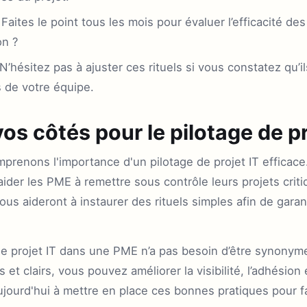
Faites le point tous les mois pour évaluer l’efficacité des
on ?
N’hésitez pas à ajuster ces rituels si vous constatez qu’
 de votre équipe.
os côtés pour le pilotage de pr
prenons l'importance d'un pilotage de projet IT effica
ider les PME à remettre sous contrôle leurs projets crit
ous aideront à instaurer des rituels simples afin de garan
 de projet IT dans une PME n’a pas besoin d’être synonym
 et clairs, vous pouvez améliorer la visibilité, l’adhésion e
ourd'hui à mettre en place ces bonnes pratiques pour fa