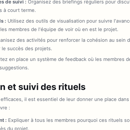
 de suivi :
Organisez des briefings réguliers pour discu
s à court terme.
s :
Utilisez des outils de visualisation pour suivre l'ava
 les membres de l'équipe de voir où en est le projet.
nisez des activités pour renforcer la cohésion au sein d
r le succès des projets.
ez en place un système de feedback où les membres de
 suggestions.
 et suivi des rituels
efficaces, il est essentiel de leur donner une place dans 
vre :
t :
Expliquer à tous les membres pourquoi ces rituels s
cès du projet.