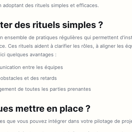
n adoptant des rituels simples et efficaces.
er des rituels simples ?
un ensemble de pratiques régulières qui permettent d'inst
. Ces rituels aident à clarifier les rôles, à aligner les éq
oici quelques avantages :
unication entre les équipes
 obstacles et des retards
ement de toutes les parties prenantes
ues mettre en place ?
les que vous pouvez intégrer dans votre pilotage de proje