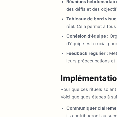
Réunions hebdomadaires
des défis et des objectif
Tableaux de bord visuel
réel. Cela permet à tous
Cohésion d’équipe :
Orga
d'équipe est crucial pou
Feedback régulier :
Mett
leurs préoccupations et
Implémentation
Pour que ces rituels soient 
Voici quelques étapes à sui
Communiquer clairemen
ils contribueront au suc