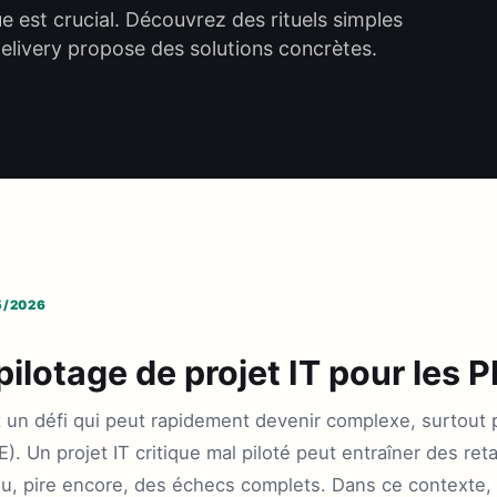
ue est crucial. Découvrez des rituels simples
Delivery propose des solutions concrètes.
5/2026
pilotage de projet IT pour les 
t un défi qui peut rapidement devenir complexe, surtout p
 Un projet IT critique mal piloté peut entraîner des retar
 pire encore, des échecs complets. Dans ce contexte, il