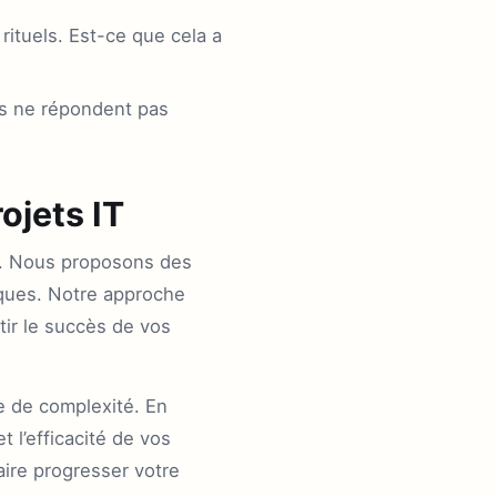
 rituels. Est-ce que cela a
ils ne répondent pas
ojets IT
ce. Nous proposons des
iques. Notre approche
tir le succès de vos
e de complexité. En
t l’efficacité de vos
ire progresser votre