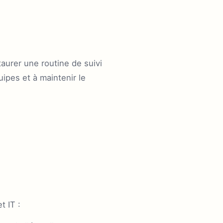
aurer une routine de suivi
uipes et à maintenir le
t IT :