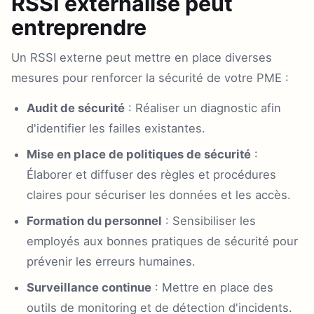
RSSI externalisé peut
entreprendre
Un RSSI externe peut mettre en place diverses
mesures pour renforcer la sécurité de votre PME :
Audit de sécurité
: Réaliser un diagnostic afin
d'identifier les failles existantes.
Mise en place de politiques de sécurité
:
Élaborer et diffuser des règles et procédures
claires pour sécuriser les données et les accès.
Formation du personnel
: Sensibiliser les
employés aux bonnes pratiques de sécurité pour
prévenir les erreurs humaines.
Surveillance continue
: Mettre en place des
outils de monitoring et de détection d'incidents.