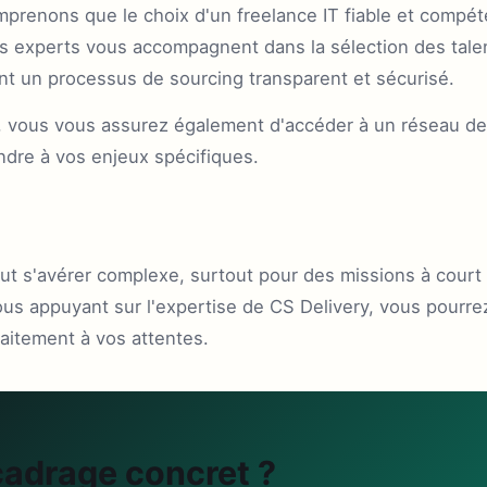
renons que le choix d'un freelance IT fiable et compéten
os experts vous accompagnent dans la sélection des tale
ant un processus de sourcing transparent et sécurisé.
, vous vous assurez également d'accéder à un réseau de 
ndre à vos enjeux spécifiques.
eut s'avérer complexe, surtout pour des missions à cour
us appuyant sur l'expertise de CS Delivery, vous pourrez
aitement à vos attentes.
cadrage concret ?