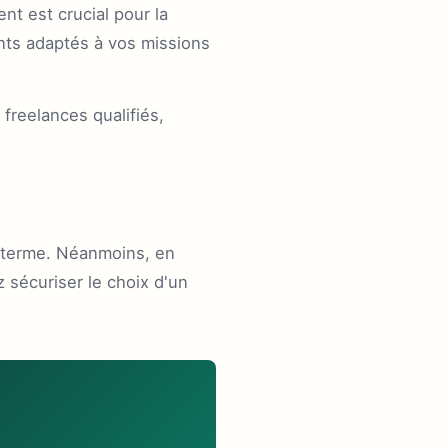
t est crucial pour la
nts adaptés à vos missions
freelances qualifiés,
t terme. Néanmoins, en
 sécuriser le choix d'un