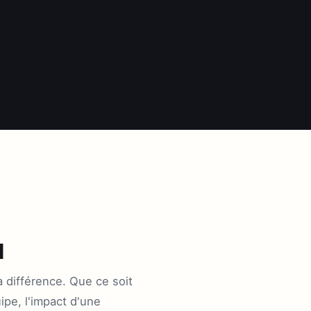
l
la différence. Que ce soit
pe, l'impact d'une