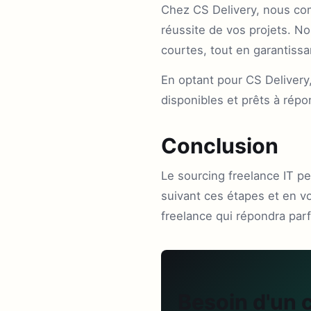
Chez CS Delivery, nous comp
réussite de vos projets. N
courtes, tout en garantiss
En optant pour CS Delivery
disponibles et prêts à répo
Conclusion
Le sourcing freelance IT p
suivant ces étapes et en vo
freelance qui répondra parf
Besoin d'un 