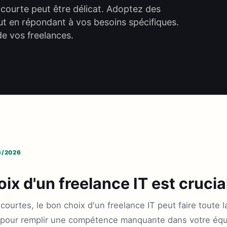
 courte peut être délicat. Adoptez des
out en répondant à vos besoins spécifiques.
de vos freelances.
6/2026
ix d'un freelance IT est crucia
 courtes, le bon choix d'un freelance IT peut faire toute 
 pour remplir une compétence manquante dans votre équi