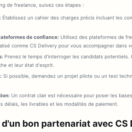
ng de freelance, suivez ces étapes :
:
Établissez un cahier des charges précis incluant les com
ateformes de confiance:
Utilisez des plateformes de fr
ialisé comme CS Delivery pour vous accompagner dans vo
s:
Prenez le temps d'interroger les candidats potentiels.
e et leur état d'esprit.
:
Si possible, demandez un projet pilote ou un test techn
tion:
Un contrat clair est nécessaire pour poser les bases
es délais, les livrables et les modalités de paiement.
d'un bon partenariat avec CS 