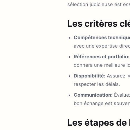
sélection judicieuse est ess
Les critères c
Compétences techniqu
avec une expertise direc
Références et portfolio:
donnera une meilleure idé
Disponibilité:
Assurez-vo
respecter les délais.
Communication:
Évaluez
bon échange est souvent
Les étapes de 