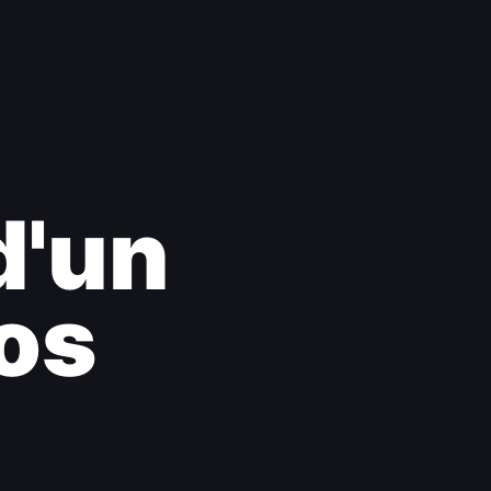
d'un
vos