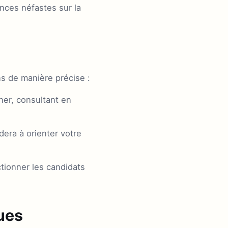
nces néfastes sur la
ns de manière précise :
er, consultant en
dera à orienter votre
tionner les candidats
ues