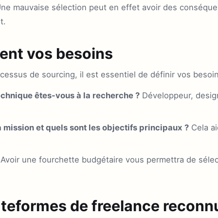
 Une mauvaise sélection peut en effet avoir des conséque
t.
ment vos besoins
essus de sourcing, il est essentiel de définir vos besoi
echnique êtes-vous à la recherche ?
Développeur, design
a mission et quels sont les objectifs principaux ?
Cela ai
Avoir une fourchette budgétaire vous permettra de sélec
lateformes de freelance reconn