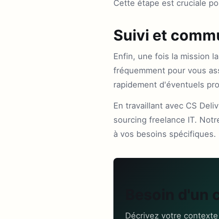
Cette étape est cruciale po
Suivi et commu
Enfin, une fois la mission 
fréquemment pour vous assu
rapidement d'éventuels pr
En travaillant avec CS Del
sourcing freelance IT. Notr
à vos besoins spécifiques.
Besoin d'un 
Décrivez votre contexte