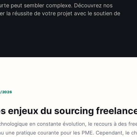
courte peut sembler complexe. Découvrez nos
er la réussite de votre projet avec le soutien de
6/2026
 enjeux du sourcing freelance
nologique en constante évolution, le recours à des fre
u une pratique courante pour les PME. Cependant, le cho