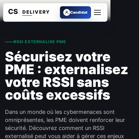
Candidat
Ouvrir le menu
RSSI EXTERNALISE PME
Sécurisez votre
PME : externalisez
votre RSSI sans
coûts excessifs
Dans un monde où les cybermenaces sont
omniprésentes, les PME doivent renforcer leur
sécurité. Découvrez comment un RSSI
externalisé peut vous aider à gérer ces enjeux