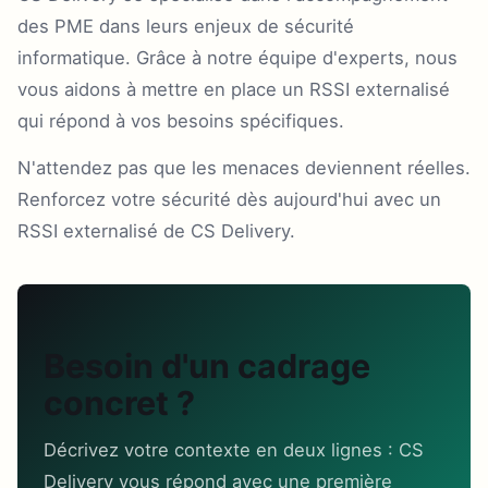
des PME dans leurs enjeux de sécurité
informatique. Grâce à notre équipe d'experts, nous
vous aidons à mettre en place un RSSI externalisé
qui répond à vos besoins spécifiques.
N'attendez pas que les menaces deviennent réelles.
Renforcez votre sécurité dès aujourd'hui avec un
RSSI externalisé de CS Delivery.
Besoin d'un cadrage
concret ?
Décrivez votre contexte en deux lignes : CS
Delivery vous répond avec une première