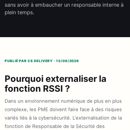
sans avoir à embaucher un responsable interne à
plein temps.
PUBLIÉ PAR CS DELIVERY · 13/06/2026
Pourquoi externaliser la
fonction RSSI ?
Dans un environnement numérique de plus en plus
complexe, les PME doivent faire face à des risques
variés liés à la cybersécurité. L'externalisation de la
fonction de Responsable de la Sécurité des