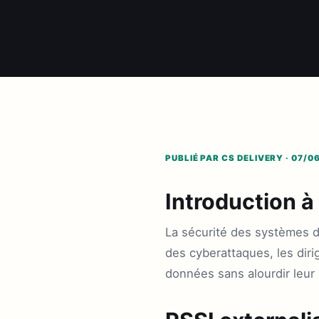
PUBLIÉ PAR CS DELIVERY · 07/0
Introduction à
La sécurité des systèmes d
des cyberattaques, les diri
données sans alourdir leur