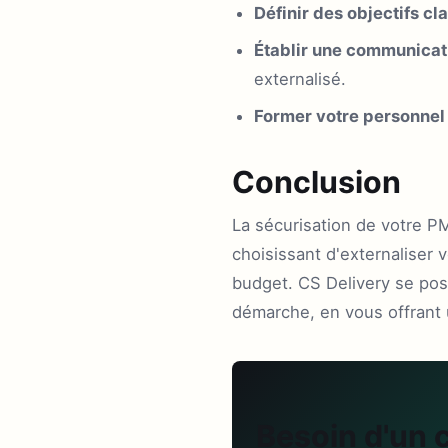
Définir des objectifs cla
Établir une communicati
externalisé.
Former votre personnel 
Conclusion
La sécurisation de votre P
choisissant d'externaliser 
budget. CS Delivery se po
démarche, en vous offrant u
Besoin d'un 