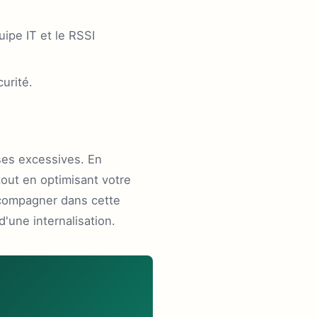
ipe IT et le RSSI
urité.
ses excessives. En
tout en optimisant votre
ccompagner dans cette
'une internalisation.