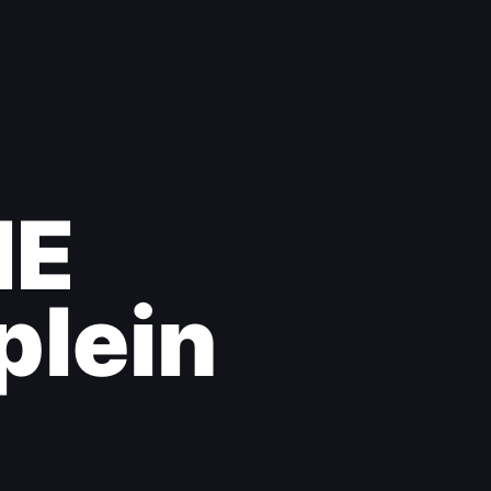
ME
plein