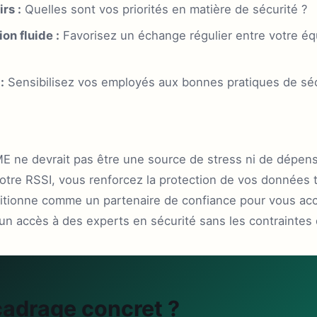
irs :
Quelles sont vos priorités en matière de sécurité ?
on fluide :
Favorisez un échange régulier entre votre équ
:
Sensibilisez vos employés aux bonnes pratiques de séc
ME ne devrait pas être une source de stress ni de dépen
votre RSSI, vous renforcez la protection de vos données 
sitionne comme un partenaire de confiance pour vous a
n accès à des experts en sécurité sans les contraintes d
cadrage concret ?