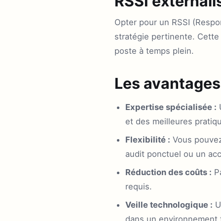
RSSI externali
Opter pour un RSSI (Respon
stratégie pertinente. Cette
poste à temps plein.
Les avantages 
Expertise spécialisée :
U
et des meilleures pratiq
Flexibilité :
Vous pouvez 
audit ponctuel ou un ac
Réduction des coûts :
Pa
requis.
Veille technologique :
Un
dans un environnement t