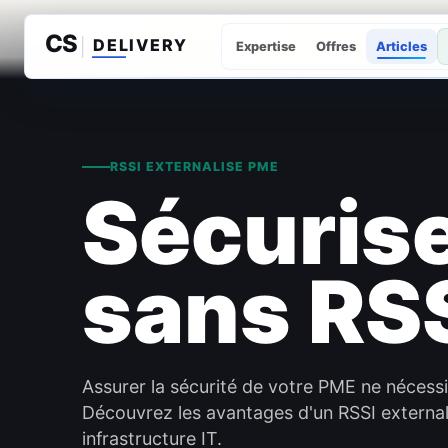
Expertise
Offres
Articles
RSSI EXTERNALISE PME
Sécuris
sans RSS
Assurer la sécurité de votre PME ne nécessi
Découvrez les avantages d'un RSSI external
infrastructure IT.