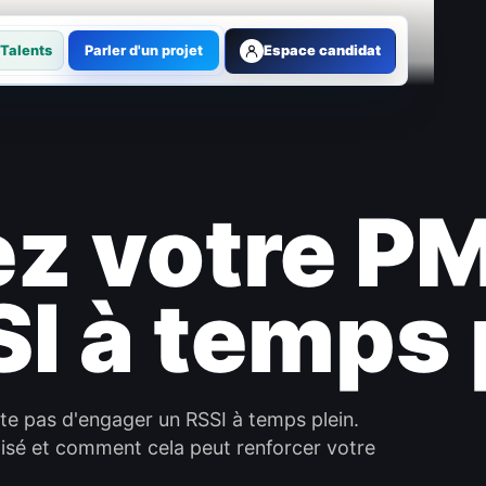
Talents
Parler d'un projet
Espace candidat
ez votre P
I à temps 
te pas d'engager un RSSI à temps plein.
isé et comment cela peut renforcer votre