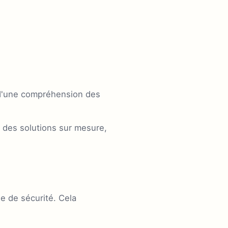
 d'une compréhension des
e des solutions sur mesure,
le de sécurité. Cela