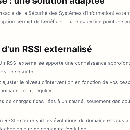
sé : une solution adaptée
sable de la Sécurité des Systèmes d'Information) extern
 option permet de bénéficier d'une expertise pointue san
d'un RSSI externalisé
n RSSI externalisé apporte une connaissance approfon
ues de sécurité.
ajuster le niveau d'intervention en fonction de vos beso
compagnement régulier.
s de charges fixes liées à un salarié, seulement des coû
 RSSI externe suit les évolutions du domaine et vous aid
echnologique en constante évolution.