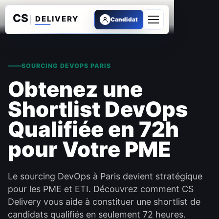
Candidat
Ouvrir le menu
SOURCING DEVOPS PARIS
Obtenez une
Shortlist DevOps
Qualifiée en 72h
pour Votre PME
Le sourcing DevOps à Paris devient stratégique
pour les PME et ETI. Découvrez comment CS
Delivery vous aide à constituer une shortlist de
candidats qualifiés en seulement 72 heures.