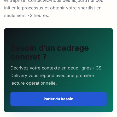
entreprise. Contactez-nous dès aujourd'hui pour
initier le processus et obtenir votre shortlist en
seulement 72 heures.
Besoin d'un cadrage
concret ?
Décrivez votre contexte en deux lignes : CS
Delivery vous répond avec une première
lecture opérationnelle.
Parler du besoin