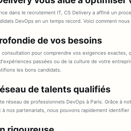
ce dans le recrutement IT, CS Delivery a affiné un proc
andidats DevOps en un temps record. Voici comment nous
rofondie de vos besoins
onsultation pour comprendre vos exigences exactes, qu
'expériences passées ou de la culture de votre entrepris
tifions les bons candidats.
réseau de talents qualifiés
te réseau de professionnels DevOps à Paris. Grâce à no
à nos partenariats, nous pouvons rapidement identifier l
on rigoureuse