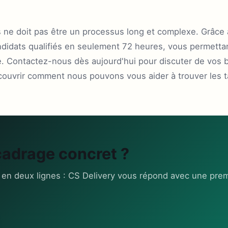
 ne doit pas être un processus long et complexe. Grâce
andidats qualifiés en seulement 72 heures, vous permetta
e. Contactez-nous dès aujourd'hui pour discuter de vos 
ouvrir comment nous pouvons vous aider à trouver les t
cadrage concret ?
 en deux lignes : CS Delivery vous répond avec une prem