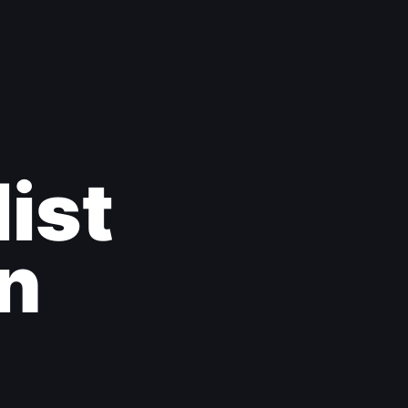
ist
en