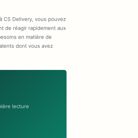
 à CS Delivery, vous pouvez
nt de réagir rapidement aux
besoins en matière de
alents dont vous avez
ière lecture