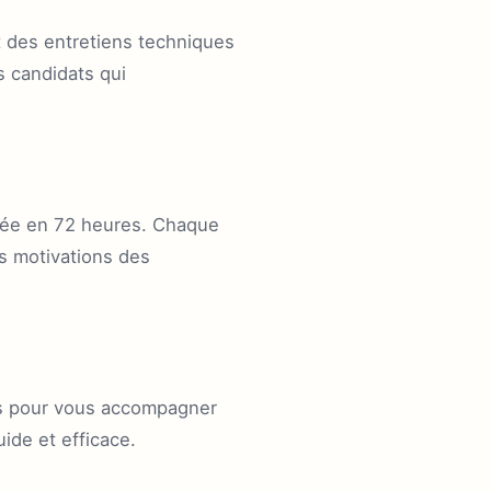
t des entretiens techniques
s candidats qui
illée en 72 heures. Chaque
s motivations des
les pour vous accompagner
ide et efficace.