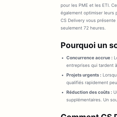
pour les PME et les ETI. C
également optimiser leurs
CS Delivery vous présente u
seulement 72 heures.
Pourquoi un so
Concurrence accrue :
Le
entreprises qui tardent à
Projets urgents :
Lorsque
qualifiés rapidement peu
Réduction des coûts :
Un
supplémentaires. Un sou
Comment CS De