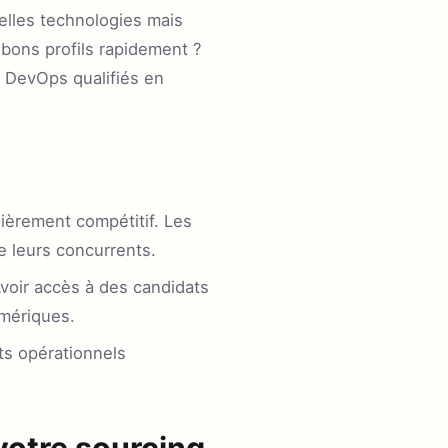
elles technologies mais
bons profils rapidement ?
s DevOps qualifiés en
ièrement compétitif. Les
de leurs concurrents.
voir accès à des candidats
umériques.
ts opérationnels
votre sourcing