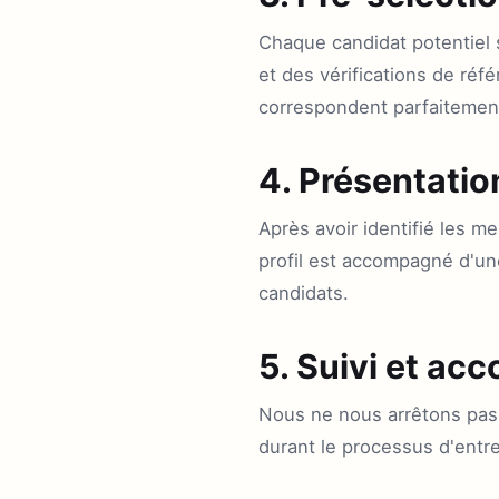
Chaque candidat potentiel 
et des vérifications de ré
correspondent parfaitemen
4. Présentation
Après avoir identifié les m
profil est accompagné d'u
candidats.
5. Suivi et a
Nous ne nous arrêtons pas 
durant le processus d'entre