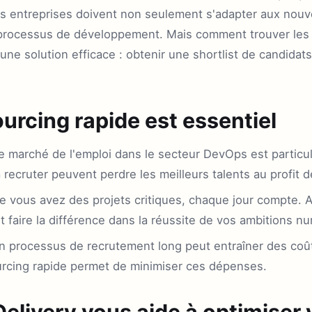
es entreprises doivent non seulement s'adapter aux nouv
 processus de développement. Mais comment trouver les 
ne solution efficace : obtenir une shortlist de candidat
urcing rapide est essentiel
 marché de l'emploi dans le secteur DevOps est particul
 recruter peuvent perdre les meilleurs talents au profit 
 vous avez des projets critiques, chaque jour compte. A
t faire la différence dans la réussite de vos ambitions n
 processus de recrutement long peut entraîner des coû
rcing rapide permet de minimiser ces dépenses.
livery vous aide à optimiser 