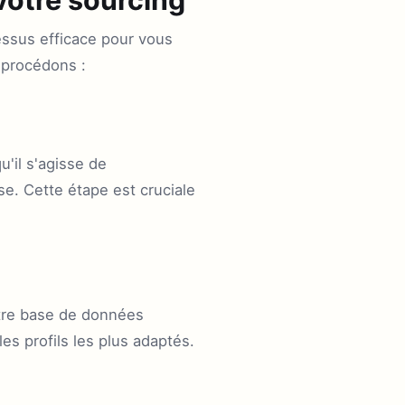
essus efficace pour vous
 procédons :
'il s'agisse de
e. Cette étape est cruciale
tre base de données
es profils les plus adaptés.