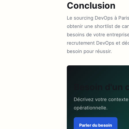
Conclusion
Le sourcing DevOps à Paris
obtenir une shortlist de c
besoins de votre entrepris
recrutement DevOps et déc
besoin pour réussir.
Besoin d'un 
Décrivez votre contexte
opérationnelle.
Parler du besoin