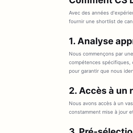
Avec des années d'expérien
fournir une shortlist de c
1. Analyse app
Nous commençons par une c
compétences spécifiques, d
pour garantir que nous iden
2. Accès à un 
Nous avons accès à un vas
constamment mise à jour et 
3. Pré-sélecti