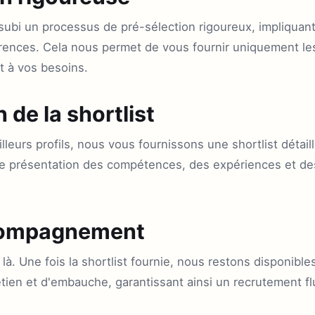
subi un processus de pré-sélection rigoureux, impliquan
férences. Cela nous permet de vous fournir uniquement le
t à vos besoins.
 de la shortlist
eilleurs profils, nous vous fournissons une shortlist déta
ne présentation des compétences, des expériences et de
ccompagnement
là. Une fois la shortlist fournie, nous restons disponib
tien et d'embauche, garantissant ainsi un recrutement flu