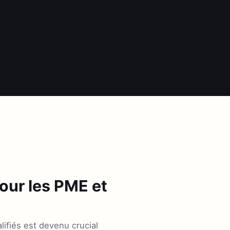
pour les PME et
ifiés est devenu crucial