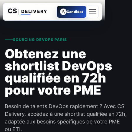
Candidat
Ouvrir le menu
SOURCING DEVOPS PARIS
Obtenez une
shortlist DevOps
qualifiée en 72h
pour votre PME
Besoin de talents DevOps rapidement ? Avec CS
Delivery, accédez à une shortlist qualifiée en 72h,
adaptée aux besoins spécifiques de votre PME
ou ETI.