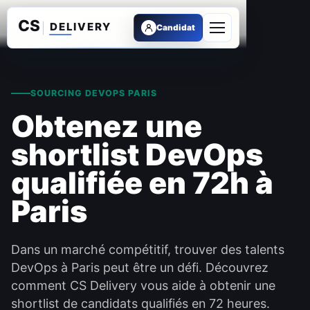
Candidat
Ouvrir le menu
SOURCING DEVOPS PARIS
Obtenez une
shortlist DevOps
qualifiée en 72h à
Paris
Dans un marché compétitif, trouver des talents
DevOps à Paris peut être un défi. Découvrez
comment CS Delivery vous aide à obtenir une
shortlist de candidats qualifiés en 72 heures.