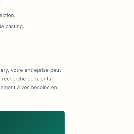
:
ection.
de casting.
ery, votre entreprise peut
a recherche de talents
pidement à vos besoins en