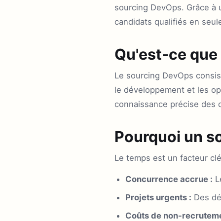
sourcing DevOps. Grâce à un
candidats qualifiés en seu
Qu'est-ce que
Le sourcing DevOps consist
le développement et les op
connaissance précise des c
Pourquoi un so
Le temps est un facteur clé
Concurrence accrue :
Le
Projets urgents :
Des dél
Coûts de non-recruteme