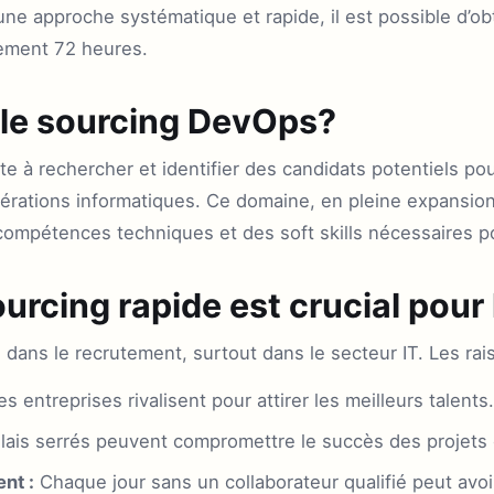
e approche systématique et rapide, il est possible d’obt
lement 72 heures.
 le sourcing DevOps?
e à rechercher et identifier des candidats potentiels po
érations informatiques. Ce domaine, en pleine expansion
ompétences techniques et des soft skills nécessaires po
urcing rapide est crucial pour
 dans le recrutement, surtout dans le secteur IT. Les rai
s entreprises rivalisent pour attirer les meilleurs talents.
ais serrés peuvent compromettre le succès des projets 
nt :
Chaque jour sans un collaborateur qualifié peut avoi