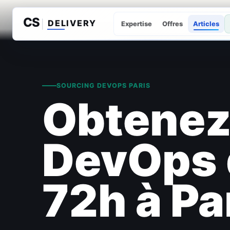
Expertise
Offres
Articles
SOURCING DEVOPS PARIS
Obtenez 
DevOps q
72h à Pa