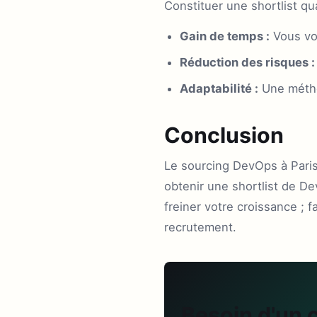
Constituer une shortlist qu
Gain de temps :
Vous vou
Réduction des risques :
Adaptabilité :
Une méthod
Conclusion
Le sourcing DevOps à Paris
obtenir une shortlist de D
freiner votre croissance ; 
recrutement.
Besoin d'un 