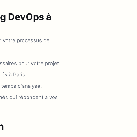
ng DevOps à
r votre processus de
saires pour votre projet.
és à Paris.
e temps d'analyse.
nnés qui répondent à vos
h