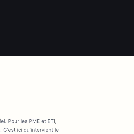
el. Pour les PME et ETI,
 C'est ici qu'intervient le