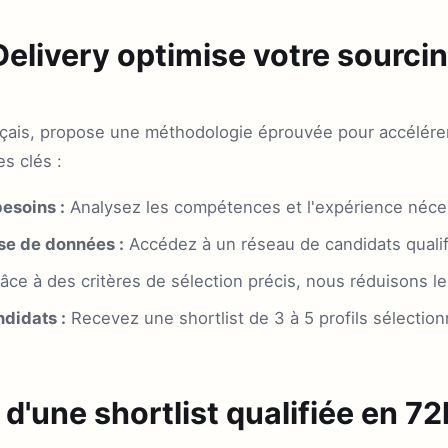
livery optimise votre sourci
ançais, propose une méthodologie éprouvée pour accélére
es clés :
esoins :
Analysez les compétences et l'expérience néces
se de données :
Accédez à un réseau de candidats qualifi
âce à des critères de sélection précis, nous réduisons l
didats :
Recevez une shortlist de 3 à 5 profils sélectio
d'une shortlist qualifiée en 72