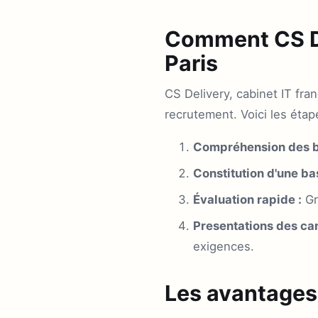
Comment CS De
Paris
CS Delivery, cabinet IT fr
recrutement. Voici les étap
Compréhension des b
Constitution d'une ba
Évaluation rapide :
Gr
Presentations des can
exigences.
Les avantages 