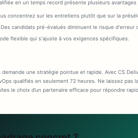
alifiée en un temps record présente plusieurs avantages 
s concentrez sur les entretiens plutôt que sur la présél
Des candidats pré-évalués diminuent le risque d'erreur 
e flexible qui s'ajuste à vos exigences spécifiques.
 demande une stratégie pointue et rapide. Avec CS Deliv
evOps qualifiés en seulement 72 heures. Ne laissez pas l
faites le choix d’un partenaire efficace pour répondre ra
cadrage concret ?