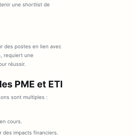
enir une shortlist de
ur des postes en lien avec
, requiert une
ur réussir.
 les PME et ETI
sons sont multiples :
en cours.
r des impacts financiers.